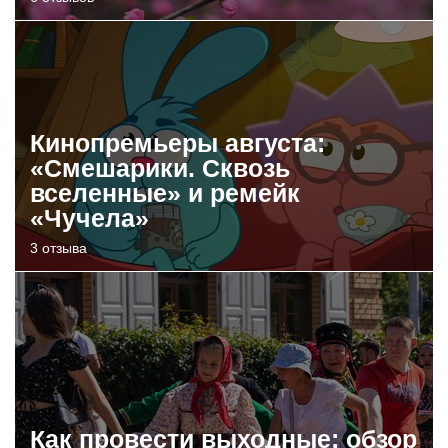
Кинопремьеры августа:
«Смешарики. Сквозь
вселенные» и ремейк
«Чучела»
3 отзыва
Как провести выходные: обзор