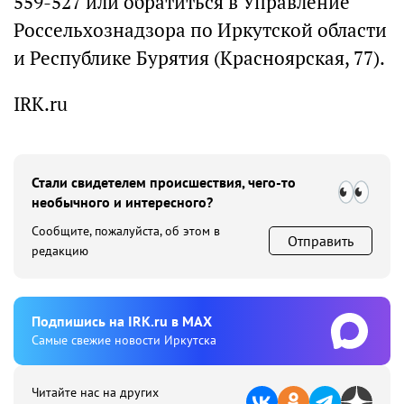
559-527 или обратиться в Управление
Россельхознадзора по Иркутской области
и Республике Бурятия (Красноярская, 77).
IRK.ru
Стали свидетелем происшествия, чего-то
необычного и интересного?
Сообщите, пожалуйста, об этом в
Отправить
редакцию
Подпишиcь на IRK.ru в MAX
Cамые свежие новости Иркутска
Читайте нас на других