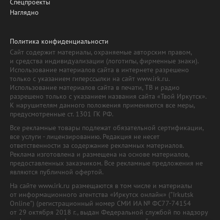
Спецпроекты
Наглядно
Политика конфиденциальности
Сайт содержит материалы, охраняемые авторским правом,
и средства индивидуализации (логотипы, фирменные знаки).
Использование материалов сайта в интернете разрешено
только с указанием гиперссылки на сайт www.irk.ru.
Использование материалов сайта в печати, ТВ и радио
разрешено только с указанием названия сайта «Твой Иркутск».
К нарушителям данного положения применяются все меры,
предусмотренные ст. 1301 ГК РФ.
Все рекламные товары подлежат обязательной сертификации,
все услуги - лицензированию. Редакция не несет
ответственности за содержание рекламных материалов.
Реклама изготовлена и размещена на основе материалов,
предоставленных заказчиком. Все рекламные предложения не
являются публичной офертой.
На сайте www.irk.ru размещаются в том числе и материалы
от информационного агентства «Иркутск онлайн» ("Irkutsk
Online") (регистрационный номер СМИ ИА № ФС77-74154
от 29 октября 2018 г., выдан Федеральной службой по надзору