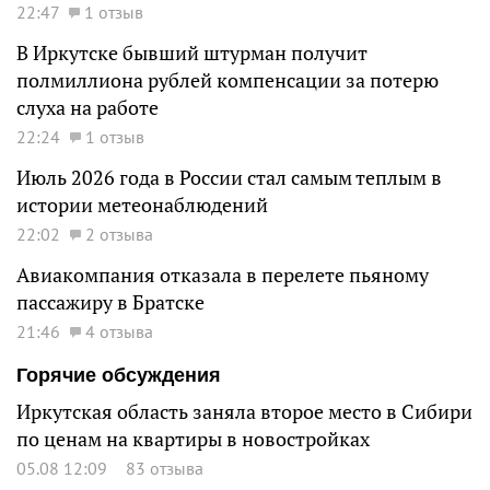
22:47
1 отзыв
В Иркутске бывший штурман получит
полмиллиона рублей компенсации за потерю
слуха на работе
22:24
1 отзыв
Июль 2026 года в России стал самым теплым в
истории метеонаблюдений
22:02
2 отзыва
Авиакомпания отказала в перелете пьяному
пассажиру в Братске
21:46
4 отзыва
Горячие обсуждения
Иркутская область заняла второе место в Сибири
по ценам на квартиры в новостройках
05.08 12:09
83 отзыва