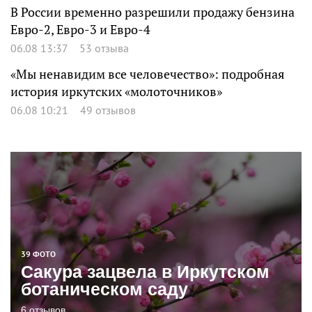
В России временно разрешили продажу бензина
Евро-2, Евро-3 и Евро-4
06.08 13:37
53 отзыва
«Мы ненавидим все человечество»: подробная
история иркутских «молоточников»
06.08 10:21
49 отзывов
39 ФОТО
Сакура зацвела в Иркутском
ботаническом саду
6 отзывов