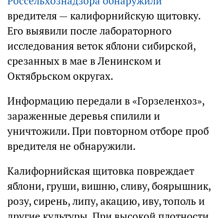
Россельхознадзора обнаружили
вредителя — калифорнийскую щитовку.
Его выявили после лабораторного
исследования веток яблони сибирской,
срезанных в мае в Ленинском и
Октябрьском округах.
Информацию передали в «Горзеленхоз»,
зараженные деревья спилили и
уничтожили. При повторном отборе проб
вредителя не обнаружили.
Калифорнийская щитовка повреждает
яблони, груши, вишню, сливу, боярышник,
розу, сирень, липу, акацию, иву, тополь и
другие культуры. При высокой плотности