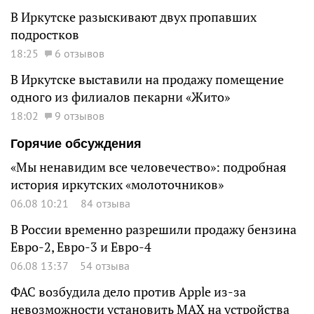
В Иркутске разыскивают двух пропавших
подростков
18:25
6 отзывов
В Иркутске выставили на продажу помещение
одного из филиалов пекарни «Жито»
18:02
9 отзывов
Горячие обсуждения
«Мы ненавидим все человечество»: подробная
история иркутских «молоточников»
06.08 10:21
84 отзыва
В России временно разрешили продажу бензина
Евро-2, Евро-3 и Евро-4
06.08 13:37
54 отзыва
ФАС возбудила дело против Apple из-за
невозможности установить MAX на устройства