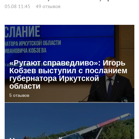
05.08 11:45
49 отзывов
«Ругают справедливо»: Игорь
Кобзев выступил с посланием
губернатора Иркутской
области
5 отзывов