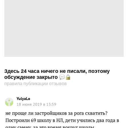
Здесь 24 часа ничего не писали, поэтому
обсуждение закрыто
правила публикации отзывов
YulyaLo
18 июня 2019 в 13:59
не проще ли застройщиков за рога схватить?
Построили 69 школу в НЛ, дети учились два года в
одну смену. за это время вокруг школы