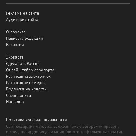
Реклама на сайте
Аудитория сайта
О проекте
Написать редакции
Вакансии
Экокарта
Сделано в России
Онлайн-табло аэропорта
Расписание электричек
Расписание поездов
Подписка на новости
Спецпроекты
Наглядно
Политика конфиденциальности
Сайт содержит материалы, охраняемые авторским правом,
и средства индивидуализации (логотипы, фирменные знаки).