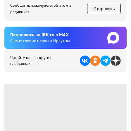
Сообщите, пожалуйста, об этом в
Отправить
редакцию
Подпишиcь на IRK.ru в MAX
Cамые свежие новости Иркутска
Читайте нас на других
площадках!