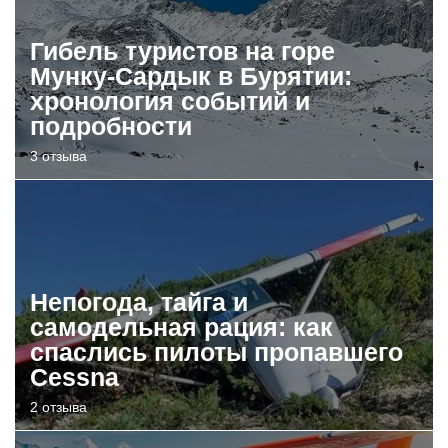
Гибель туристов на горе
Мунку-Сардык в Бурятии:
хронология событий и
подробности
3 отзыва
Непогода, тайга и
самодельная рация: как
спаслись пилоты пропавшего
Cessna
2 отзыва