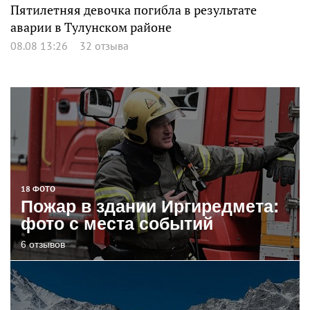
Пятилетняя девочка погибла в результате
аварии в Тулунском районе
08.08 13:26
32 отзыва
18 ФОТО
Пожар в здании Иргиредмета:
фото с места событий
6 отзывов