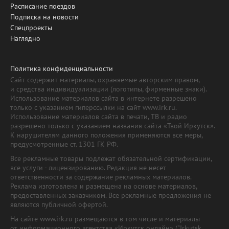
Расписание поездов
Подписка на новости
Спецпроекты
Наглядно
Политика конфиденциальности
Сайт содержит материалы, охраняемые авторским правом,
и средства индивидуализации (логотипы, фирменные знаки).
Использование материалов сайта в интернете разрешено
только с указанием гиперссылки на сайт www.irk.ru.
Использование материалов сайта в печати, ТВ и радио
разрешено только с указанием названия сайта «Твой Иркутск».
К нарушителям данного положения применяются все меры,
предусмотренные ст. 1301 ГК РФ.
Все рекламные товары подлежат обязательной сертификации,
все услуги - лицензированию. Редакция не несет
ответственности за содержание рекламных материалов.
Реклама изготовлена и размещена на основе материалов,
предоставленных заказчиком. Все рекламные предложения не
являются публичной офертой.
На сайте www.irk.ru размещаются в том числе и материалы
от информационного агентства «Иркутск онлайн» ("Irkutsk