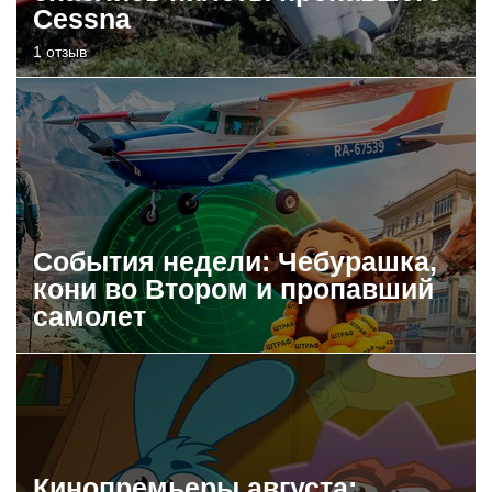
Cessna
1 отзыв
События недели: Чебурашка,
кони во Втором и пропавший
самолет
Кинопремьеры августа: