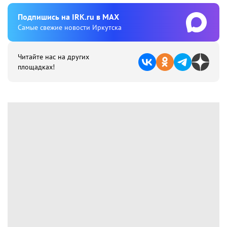
Подпишиcь на IRK.ru в MAX
Cамые свежие новости Иркутска
Читайте нас на других
площадках!