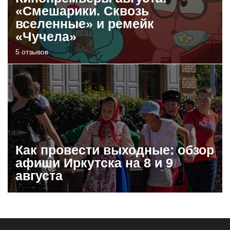
«Смешарики. Сквозь
вселенные» и ремейк
«Чучела»
5 отзывов
Как провести выходные: обзор
афиши Иркутска на 8 и 9
августа