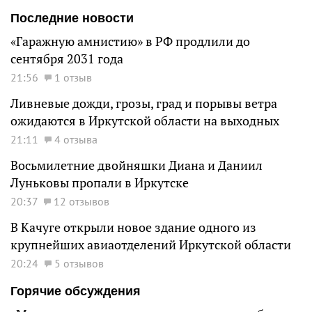
Последние новости
«Гаражную амнистию» в РФ продлили до
сентября 2031 года
21:56
1 отзыв
Ливневые дожди, грозы, град и порывы ветра
ожидаются в Иркутской области на выходных
21:11
4 отзыва
Восьмилетние двойняшки Диана и Даниил
Луньковы пропали в Иркутске
20:37
12 отзывов
В Качуге открыли новое здание одного из
крупнейших авиаотделений Иркутской области
20:24
5 отзывов
Горячие обсуждения