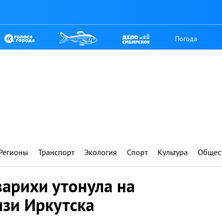
Погода
Регионы
Транспорт
Экология
Спорт
Культура
Общес
арихи утонула на
изи Иркутска