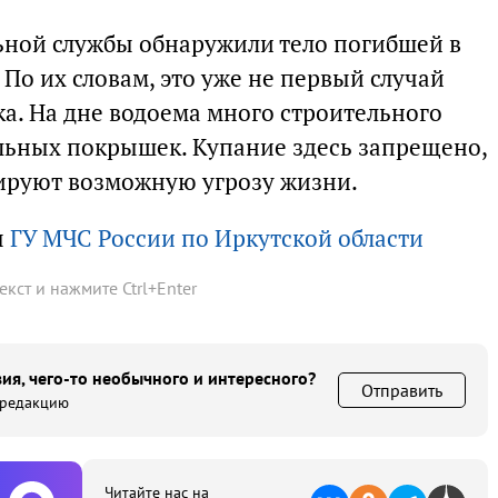
ьной службы обнаружили тело погибшей в
 По их словам, это уже не первый случай
а. На дне водоема много строительного
льных покрышек. Купание здесь запрещено,
ируют возможную угрозу жизни.
ы
ГУ МЧС России по Иркутской области
текст и нажмите
Ctrl
+
Enter
ия, чего-то необычного и интересного?
Отправить
 редакцию
Читайте нас на