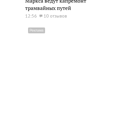
Маркса ведут капремонт
трамвайных путей
12:56
10 отзывов