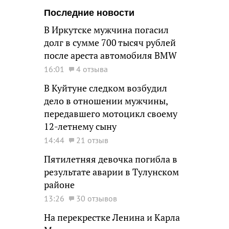
Последние новости
В Иркутске мужчина погасил
долг в сумме 700 тысяч рублей
после ареста автомобиля BMW
16:01
4 отзыва
В Куйтуне следком возбудил
дело в отношении мужчины,
передавшего мотоцикл своему
12-летнему сыну
14:44
21 отзыв
Пятилетняя девочка погибла в
результате аварии в Тулунском
районе
13:26
30 отзывов
На перекрестке Ленина и Карла