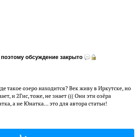
и, поэтому обсуждение закрыто
где такое озеро находится? Век живу в Иркутске, но
нает, и 2Гис, тоже, не знает ((( Они эти озёра
ка, а не Юнатка… это для автора статьи!