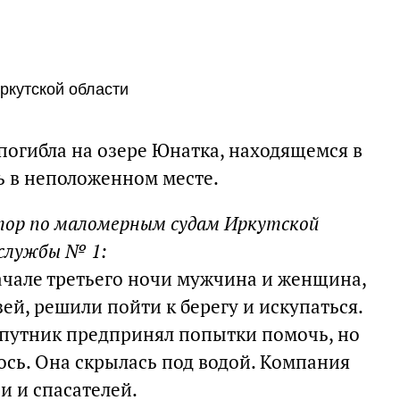
Иркутской области
погибла на озере Юнатка, находящемся в
ь в неположенном месте.
ктор по маломерным судам Иркутской
 службы № 1:
начале третьего ночи мужчина и женщина,
й, решили пойти к берегу и искупаться.
 спутник предпринял попытки помочь, но
ось. Она скрылась под водой. Компания
и и спасателей.