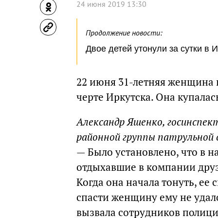
24 июня 2019 13:30
Продолжение новости:
Двое детей утонули за сутки в 
22 июня 31-летняя женщина 
черте Иркутска. Она купалас
Александр Яшенко, госинспе
районной группы патрульной
— Было установлено, что в 
отдыхавшие в компании друзе
Когда она начала тонуть, ее
спасти женщину ему не удал
вызвала сотрудников полици