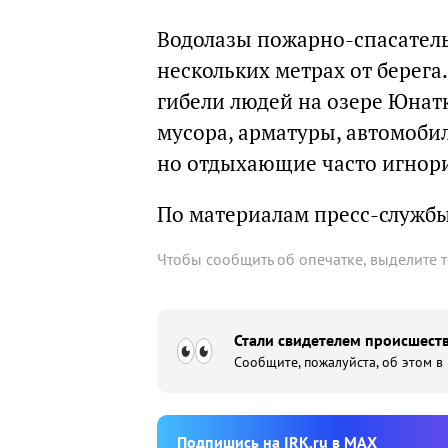
Водолазы пожарно-спасател
нескольких метрах от берега.
гибели людей на озере Юнатк
мусора, арматуры, автомоби
но отдыхающие часто игнор
По материалам пресс-служб
Чтобы сообщить об опечатке, выделите 
Стали свидетелем происшеств
Сообщите, пожалуйста, об этом в
Подпишиcь на IRK.ru в MAX