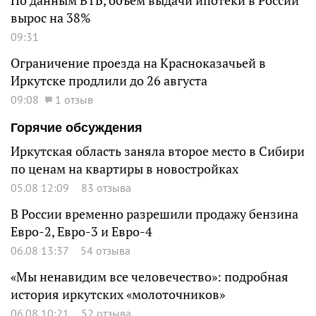
По данным ВТБ, объем выдачи ипотеки в России
вырос на 38%
09:31
Ограничение проезда на Красноказачьей в
Иркутске продлили до 26 августа
09:08
1 отзыв
Горячие обсуждения
Иркутская область заняла второе место в Сибири
по ценам на квартиры в новостройках
05.08 12:09
83 отзыва
В России временно разрешили продажу бензина
Евро-2, Евро-3 и Евро-4
06.08 13:37
54 отзыва
«Мы ненавидим все человечество»: подробная
история иркутских «молоточников»
06.08 10:21
52 отзыва