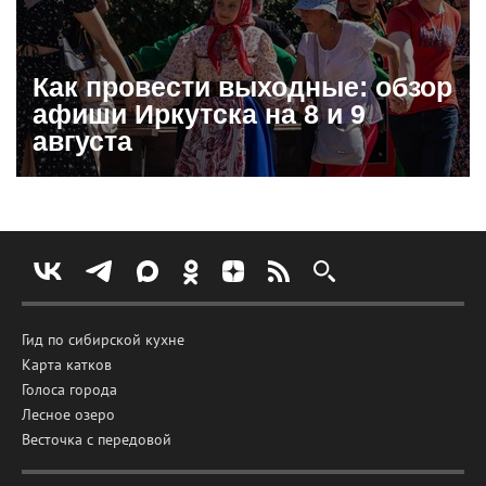
Как провести выходные: обзор
афиши Иркутска на 8 и 9
августа
Гид по сибирской кухне
Карта катков
Голоса города
Лесное озеро
Весточка с передовой