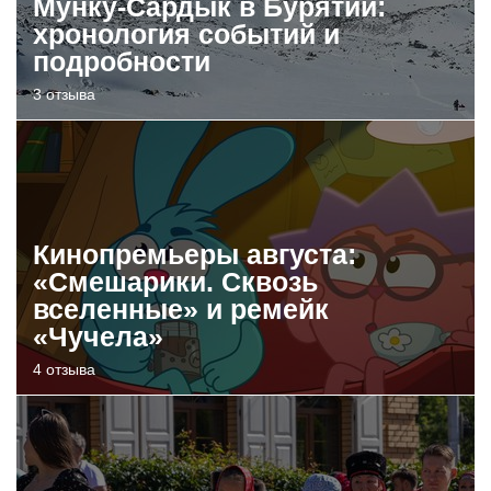
Мунку-Сардык в Бурятии:
хронология событий и
подробности
3 отзыва
Кинопремьеры августа:
«Смешарики. Сквозь
вселенные» и ремейк
«Чучела»
4 отзыва