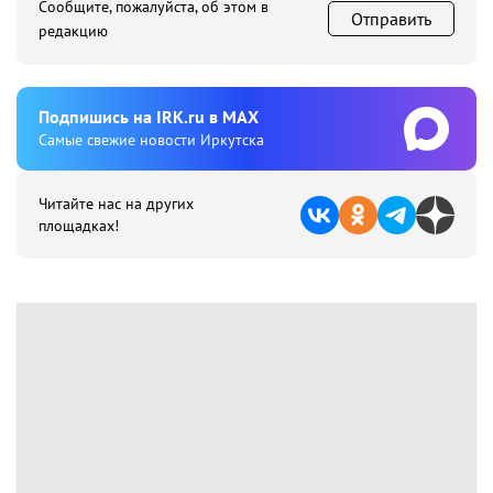
Сообщите, пожалуйста, об этом в
Отправить
редакцию
Подпишиcь на IRK.ru в MAX
Cамые свежие новости Иркутска
Читайте нас на других
площадках!