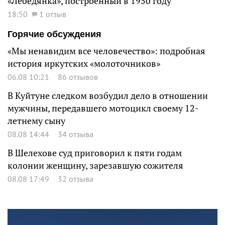
«Лебедянка», построенный в 1950 году
18:50
1 отзыв
Горячие обсуждения
«Мы ненавидим все человечество»: подробная
история иркутских «молоточников»
06.08 10:21
86 отзывов
В Куйтуне следком возбудил дело в отношении
мужчины, передавшего мотоцикл своему 12-
летнему сыну
08.08 14:44
34 отзыва
В Шелехове суд приговорил к пяти годам
колонии женщину, зарезавшую сожителя
08.08 17:49
32 отзыва