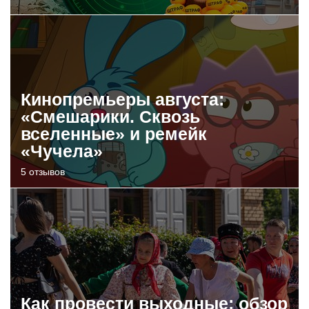
Кинопремьеры августа:
«Смешарики. Сквозь
вселенные» и ремейк
«Чучела»
5 отзывов
Как провести выходные: обзор