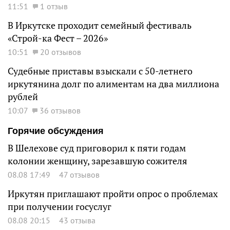
11:51
1 отзыв
В Иркутске проходит семейный фестиваль
«Строй-ка Фест – 2026»
10:51
20 отзывов
Судебные приставы взыскали с 50-летнего
иркутянина долг по алиментам на два миллиона
рублей
10:07
36 отзывов
Горячие обсуждения
В Шелехове суд приговорил к пяти годам
колонии женщину, зарезавшую сожителя
08.08 17:49
47 отзывов
Иркутян приглашают пройти опрос о проблемах
при получении госуслуг
08.08 20:15
43 отзыва