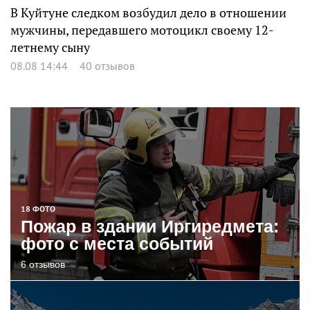
В Куйтуне следком возбудил дело в отношении
мужчины, передавшего мотоцикл своему 12-
летнему сыну
08.08 14:44
40 отзывов
18 ФОТО
Пожар в здании Иргиредмета:
фото с места событий
6 отзывов