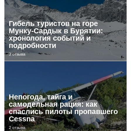
Гибель туристов на горе
Мунку-Сардык в Бурятии:
хронология событий и
подробности
3 отзыва
Непогода, тайга и
самодельная рация: как
спаслись пилоты пропавшего
Cessna
2 отзыва