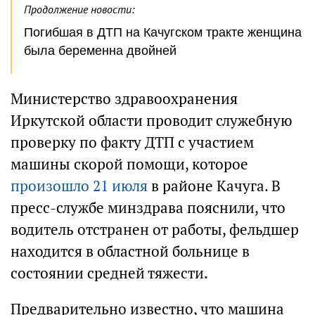
Продолжение новости:
Погибшая в ДТП на Качугском тракте женщина
была беременна двойней
Министерство здравоохранения
Иркутской области проводит служебную
проверку по факту ДТП с участием
машины скорой помощи, которое
произошло 21 июля
в районе Качуга. В
пресс-службе минздрава пояснили, что
водитель отстранен от работы, фельдшер
находится в областной больнице в
состоянии средней тяжести.
Предварительно известно, что машина