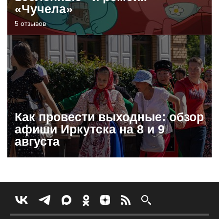
«Чучела»
5 отзывов
Как провести выходные: обзор
афиши Иркутска на 8 и 9
августа