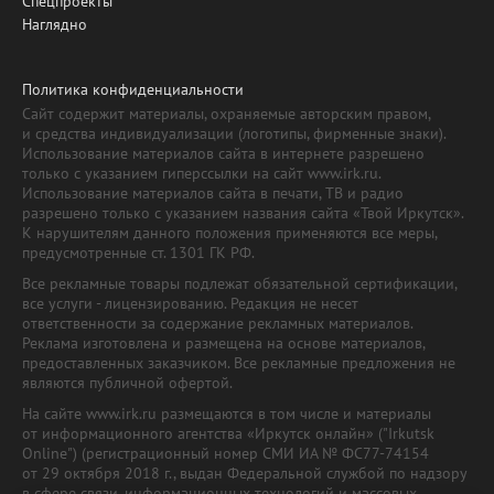
Спецпроекты
Наглядно
Политика конфиденциальности
Сайт содержит материалы, охраняемые авторским правом,
и средства индивидуализации (логотипы, фирменные знаки).
Использование материалов сайта в интернете разрешено
только с указанием гиперссылки на сайт www.irk.ru.
Использование материалов сайта в печати, ТВ и радио
разрешено только с указанием названия сайта «Твой Иркутск».
К нарушителям данного положения применяются все меры,
предусмотренные ст. 1301 ГК РФ.
Все рекламные товары подлежат обязательной сертификации,
все услуги - лицензированию. Редакция не несет
ответственности за содержание рекламных материалов.
Реклама изготовлена и размещена на основе материалов,
предоставленных заказчиком. Все рекламные предложения не
являются публичной офертой.
На сайте www.irk.ru размещаются в том числе и материалы
от информационного агентства «Иркутск онлайн» ("Irkutsk
Online") (регистрационный номер СМИ ИА № ФС77-74154
от 29 октября 2018 г., выдан Федеральной службой по надзору
в сфере связи, информационных технологий и массовых