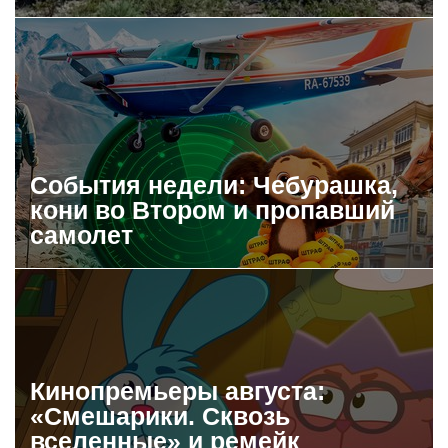
События недели: Чебурашка,
кони во Втором и пропавший
самолет
Кинопремьеры августа:
«Смешарики. Сквозь
вселенные» и ремейк