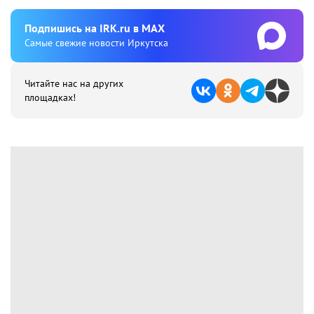
Подпишиcь на IRK.ru в MAX
Cамые свежие новости Иркутска
Читайте нас на других
площадках!