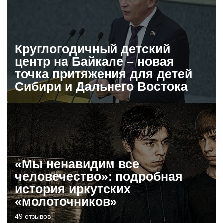
Круглогодичный детский
центр на Байкале – новая
точка притяжения для детей
Сибири и Дальнего Востока
«Мы ненавидим все
человечество»: подробная
история иркутских
«молоточников»
49 отзывов