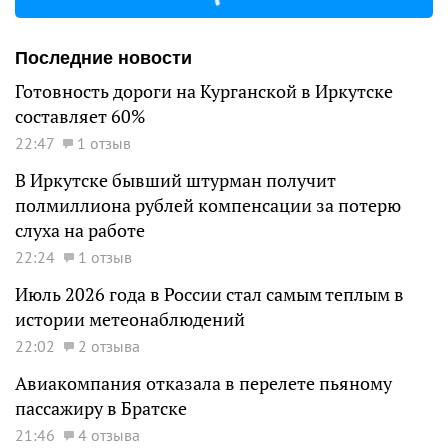
Последние новости
Готовность дороги на Курганской в Иркутске
составляет 60%
22:47
1 отзыв
В Иркутске бывший штурман получит
полмиллиона рублей компенсации за потерю
слуха на работе
22:24
1 отзыв
Июль 2026 года в России стал самым теплым в
истории метеонаблюдений
22:02
2 отзыва
Авиакомпания отказала в перелете пьяному
пассажиру в Братске
21:46
4 отзыва