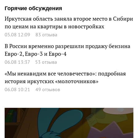
Горячие обсуждения
Иркутская область заняла второе место в Сибири
по ценам на квартиры в новостройках
05.08 12:09
83 отзыва
В России временно разрешили продажу бензина
Евро-2, Евро-3 и Евро-4
06.08 13:37
53 отзыва
«Мы ненавидим все человечество»: подробная
история иркутских «молоточников»
06.08 10:21
49 отзывов