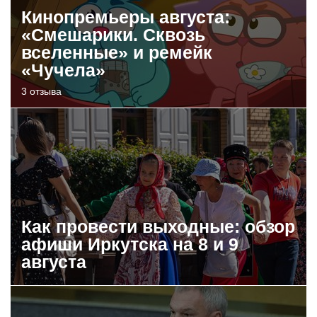
Кинопремьеры августа:
«Смешарики. Сквозь
вселенные» и ремейк
«Чучела»
3 отзыва
Как провести выходные: обзор
афиши Иркутска на 8 и 9
августа