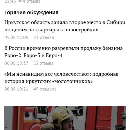
21:46
4 отзыва
Горячие обсуждения
Иркутская область заняла второе место в Сибири
по ценам на квартиры в новостройках
05.08 12:09
83 отзыва
В России временно разрешили продажу бензина
Евро-2, Евро-3 и Евро-4
06.08 13:37
53 отзыва
«Мы ненавидим все человечество»: подробная
история иркутских «молоточников»
06.08 10:21
49 отзывов