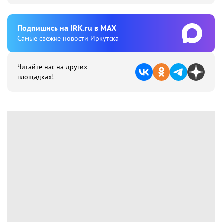
Подпишиcь на IRK.ru в MAX
Cамые свежие новости Иркутска
Читайте нас на других
площадках!