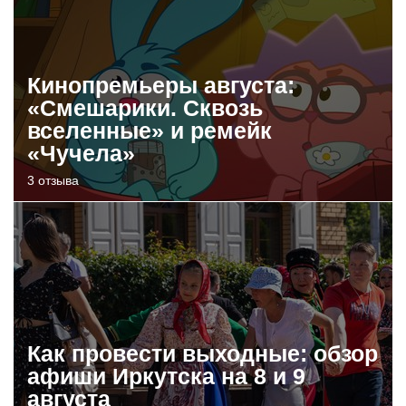
Кинопремьеры августа:
«Смешарики. Сквозь
вселенные» и ремейк
«Чучела»
3 отзыва
Как провести выходные: обзор
афиши Иркутска на 8 и 9
августа