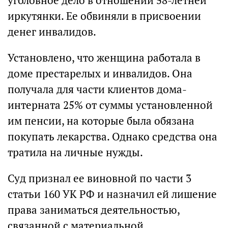
уголовное дело в отношении 58-летней
иркутянки. Ее обвиняли в присвоении
денег инвалидов.
Установлено, что женщина работала в
доме престарелых и инвалидов. Она
получала для части клиентов дома-
интерната 25% от суммы установленной
им пенсии, на которые была обязана
покупать лекарства. Однако средства она
тратила на личные нужды.
Суд признал ее виновной по части 3
статьи 160 УК РФ и назначил ей лишение
права заниматься деятельностью,
связанной с материальной