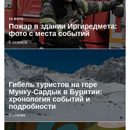
18 ФОТО
Пожар в здании Иргиредмета:
фото с места событий
6 отзывов
Гибель туристов на горе
Мунку-Сардык в Бурятии:
хронология событий и
подробности
3 отзыва