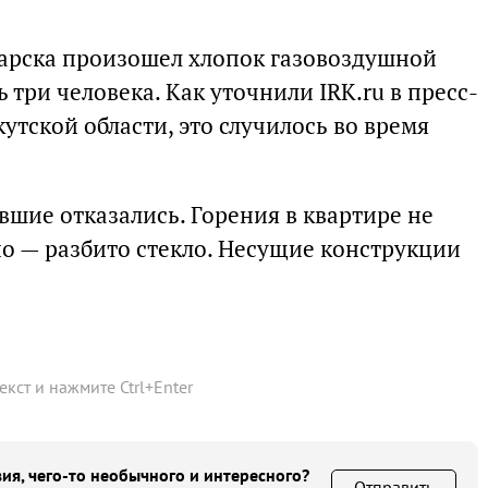
гарска произошел хлопок газовоздушной
 три человека. Как уточнили IRK.ru в пресс-
утской области, это случилось во время
шие отказались. Горения в квартире не
но — разбито стекло. Несущие конструкции
текст и нажмите
Ctrl
+
Enter
ия, чего-то необычного и интересного?
Отправить