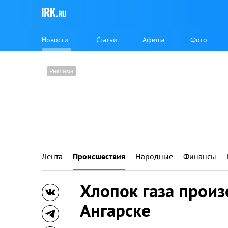
Новости
Статьи
Афиша
Фото
Лента
Происшествия
Народные
Финансы
Хлопок газа прои
Ангарске