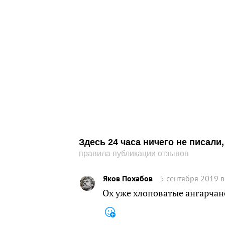
Здесь 24 часа ничего не писал
правила публикации отзывов
Яков Похабов
5 сентября 2019 в
Ох уже хлоповатые ангарчан