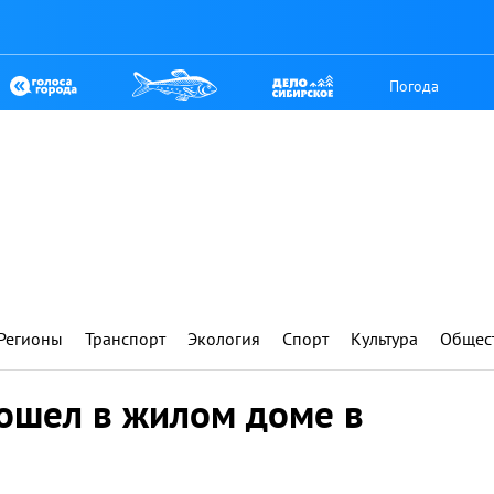
Погода
Регионы
Транспорт
Экология
Спорт
Культура
Общес
зошел в жилом доме в