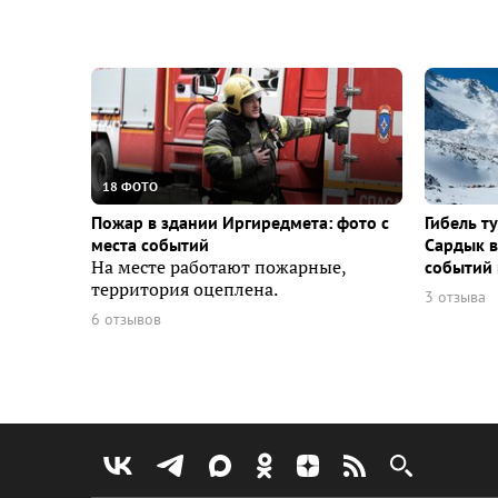
18 ФОТО
Пожар в здании Иргиредмета: фото с
Гибель т
места событий
Сардык в
На месте работают пожарные,
событий 
территория оцеплена.
3 отзыва
6 отзывов