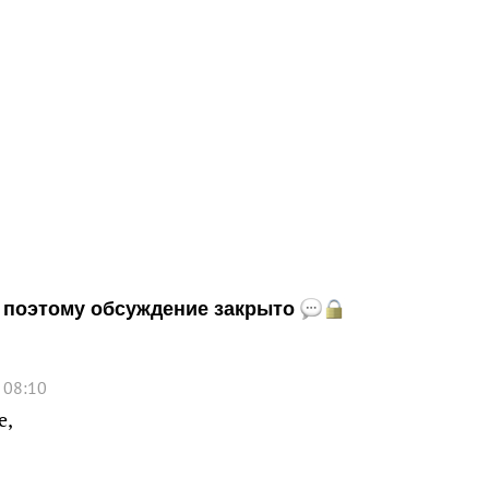
и, поэтому обсуждение закрыто
 08:10
е,