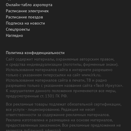
Онлайн-табло аэропорта
Расписание электричек
Расписание поездов
Подписка на новости
Спецпроекты
Наглядно
Политика конфиденциальности
Сайт содержит материалы, охраняемые авторским правом,
и средства индивидуализации (логотипы, фирменные знаки).
Использование материалов сайта в интернете разрешено
только с указанием гиперссылки на сайт www.irk.ru.
Использование материалов сайта в печати, ТВ и радио
разрешено только с указанием названия сайта «Твой Иркутск».
К нарушителям данного положения применяются все меры,
предусмотренные ст. 1301 ГК РФ.
Все рекламные товары подлежат обязательной сертификации,
все услуги - лицензированию. Редакция не несет
ответственности за содержание рекламных материалов.
Реклама изготовлена и размещена на основе материалов,
предоставленных заказчиком. Все рекламные предложения не
являются публичной офертой.