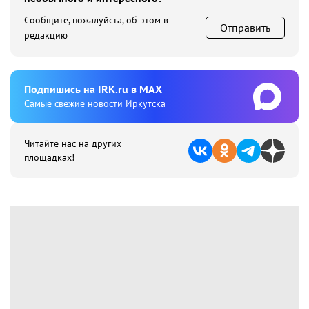
Сообщите, пожалуйста, об этом в
Отправить
редакцию
Подпишиcь на IRK.ru в MAX
Cамые свежие новости Иркутска
Читайте нас на других
площадках!