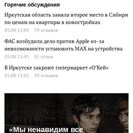
Горячие обсуждения
Иркутская область заняла второе место в Сибири
по ценам на квартиры в новостройках
05.08 12:09
79 отзывов
ФАС возбудила дело против Apple из-за
невозможности установить MAX на устройства
05.08 11:45
41 отзыв
В Иркутске закроют гипермаркет «О’Кей»
05.08 13:01
39 отзывов
«Мы ненавидим все