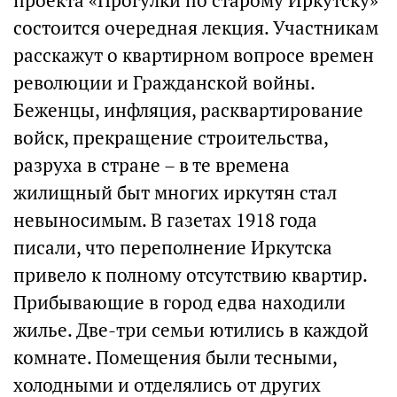
проекта «Прогулки по старому Иркутску»
состоится очередная лекция. Участникам
расскажут о квартирном вопросе времен
революции и Гражданской войны.
Беженцы, инфляция, расквартирование
войск, прекращение строительства,
разруха в стране – в те времена
жилищный быт многих иркутян стал
невыносимым. В газетах 1918 года
писали, что переполнение Иркутска
привело к полному отсутствию квартир.
Прибывающие в город едва находили
жилье. Две-три семьи ютились в каждой
комнате. Помещения были тесными,
холодными и отделялись от других