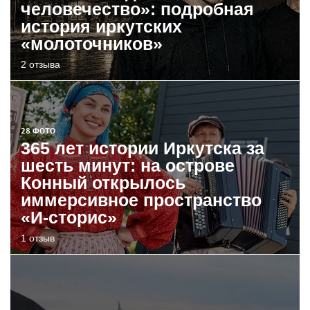
человечество»: подробная
история иркутских
«молоточников»
2 отзыва
28 ФОТО
365 лет истории Иркутска за
шесть минут: на острове
Конный открылось
иммерсивное пространство
«И-сторис»
1 отзыв