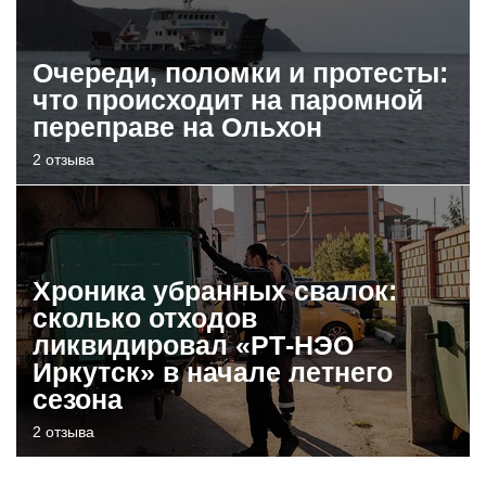
Очереди, поломки и протесты:
что происходит на паромной
переправе на Ольхон
2 отзыва
Хроника убранных свалок:
сколько отходов
ликвидировал «РТ-НЭО
Иркутск» в начале летнего
сезона
2 отзыва