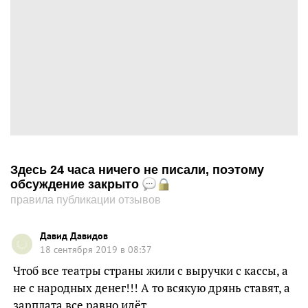
Здесь 24 часа ничего не писали, поэтому
обсуждение закрыто
правила публикации отзывов
Давид Давидов
18 сентября 2019 в 08:37
Чтоб все театры страны жили с выручки с кассы, а
не с народных денег!!! А то всякую дрянь ставят, а
зарплата все равно идёт.