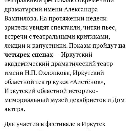
театральный фестиваль современной
драматургии имени Александра
Вампилова. На протяжении недели
зрители увидят спектакли, читки пьес,
встречи с театральными критиками,
лекции и капустники. Показы пройдут
на
четырех сценах
— Иркутский
академический драматический театр
имени Н.П. Охлопкова, Иркутский
областной театр кукол «Аистёнок»,
Иркутский областной историко-
мемориальный музей декабристов и Дом
актера.
Для участия в фестивале в Иркутск