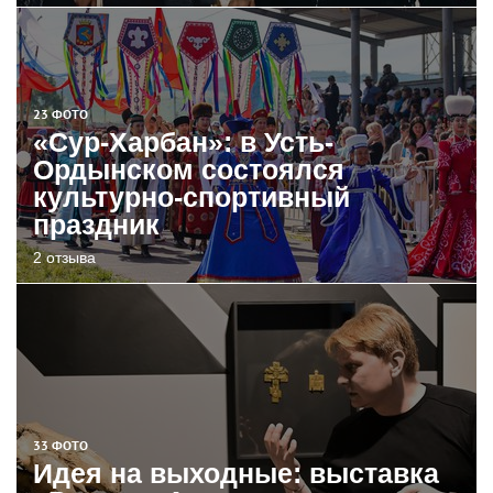
23 ФОТО
«Сур-Харбан»: в Усть-
Ордынском состоялся
культурно-спортивный
праздник
2 отзыва
33 ФОТО
Идея на выходные: выставка