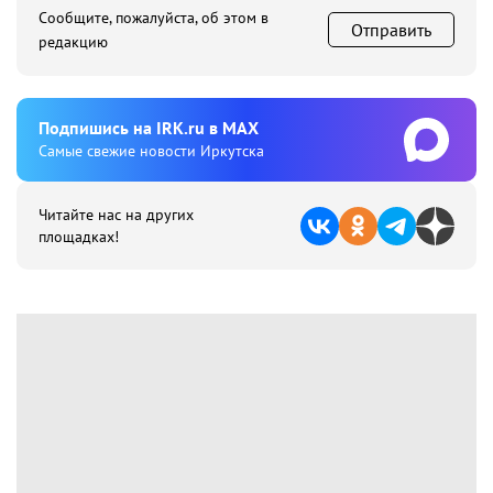
Сообщите, пожалуйста, об этом в
Отправить
редакцию
Подпишиcь на IRK.ru в MAX
Cамые свежие новости Иркутска
Читайте нас на других
площадках!