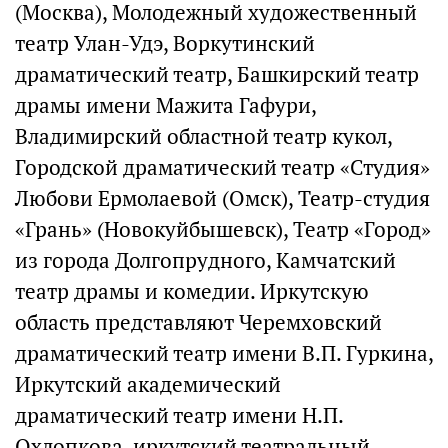
(Москва), Молодежный художественный
театр Улан-Удэ, Воркутинский
драматический театр, Башкирский театр
драмы имени Мажита Гафури,
Владимирский областной театр кукол,
Городской драматический театр «Студия»
Любови Ермолаевой (Омск), Театр-студия
«Грань» (Новокуйбышевск), Театр «Город»
из города Долгопрудного, Камчатский
театр драмы и комедии. Иркутскую
область представляют Черемховский
драматический театр имени В.П. Гуркина,
Иркутский академический
драматический театр имени Н.П.
Охлопкова, иркутский театральный