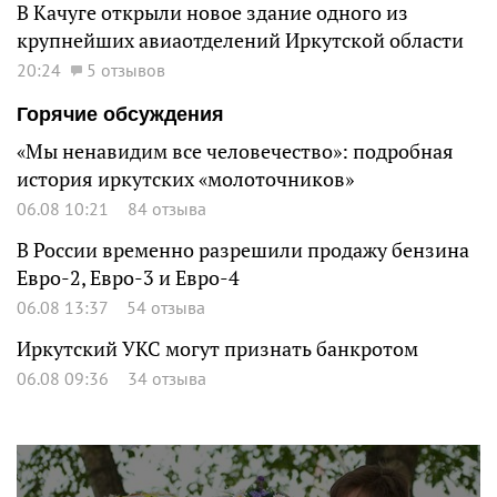
В Качуге открыли новое здание одного из
крупнейших авиаотделений Иркутской области
20:24
5 отзывов
Горячие обсуждения
«Мы ненавидим все человечество»: подробная
история иркутских «молоточников»
06.08 10:21
84 отзыва
В России временно разрешили продажу бензина
Евро-2, Евро-3 и Евро-4
06.08 13:37
54 отзыва
Иркутский УКС могут признать банкротом
06.08 09:36
34 отзыва