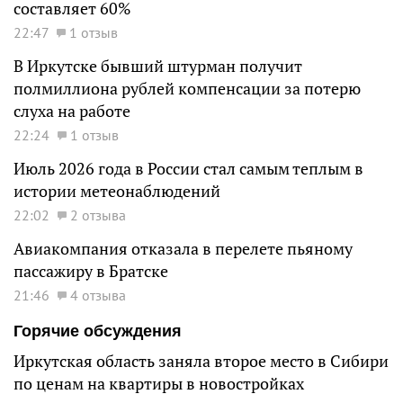
составляет 60%
22:47
1 отзыв
В Иркутске бывший штурман получит
полмиллиона рублей компенсации за потерю
слуха на работе
22:24
1 отзыв
Июль 2026 года в России стал самым теплым в
истории метеонаблюдений
22:02
2 отзыва
Авиакомпания отказала в перелете пьяному
пассажиру в Братске
21:46
4 отзыва
Горячие обсуждения
Иркутская область заняла второе место в Сибири
по ценам на квартиры в новостройках