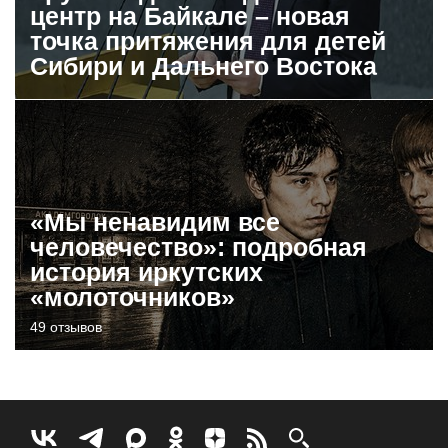
центр на Байкале – новая
точка притяжения для детей
Сибири и Дальнего Востока
«Мы ненавидим все
человечество»: подробная
история иркутских
«молоточников»
49 отзывов