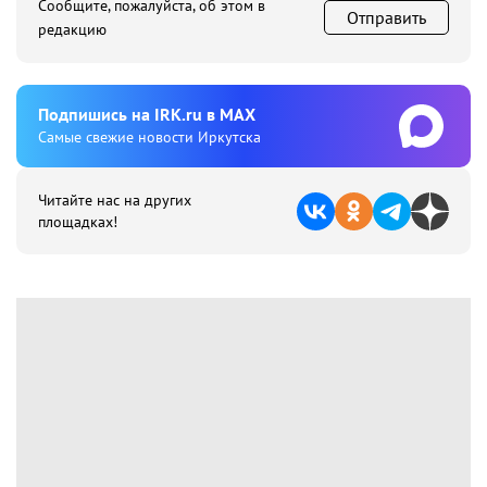
Сообщите, пожалуйста, об этом в
Отправить
редакцию
Подпишиcь на IRK.ru в MAX
Cамые свежие новости Иркутска
Читайте нас на других
площадках!