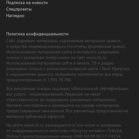
Подписка на новости
Спецпроекты
Наглядно
Политика конфиденциальности
Сайт содержит материалы, охраняемые авторским правом,
и средства индивидуализации (логотипы, фирменные знаки).
Использование материалов сайта в интернете разрешено
только с указанием гиперссылки на сайт www.irk.ru.
Использование материалов сайта в печати, ТВ и радио
разрешено только с указанием названия сайта «Твой Иркутск».
К нарушителям данного положения применяются все меры,
предусмотренные ст. 1301 ГК РФ.
Все рекламные товары подлежат обязательной сертификации,
все услуги - лицензированию. Редакция не несет
ответственности за содержание рекламных материалов.
Реклама изготовлена и размещена на основе материалов,
предоставленных заказчиком. Все рекламные предложения не
являются публичной офертой.
На сайте www.irk.ru размещаются в том числе и материалы
от информационного агентства «Иркутск онлайн» ("Irkutsk
Online") (регистрационный номер СМИ ИА № ФС77-74154