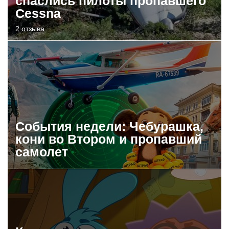
спаслись пилоты пропавшего
Cessna
2 отзыва
События недели: Чебурашка,
кони во Втором и пропавший
самолет