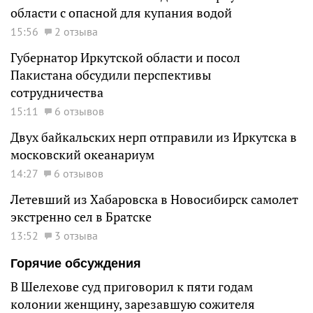
области с опасной для купания водой
15:56
2 отзыва
Губернатор Иркутской области и посол
Пакистана обсудили перспективы
сотрудничества
15:11
6 отзывов
Двух байкальских нерп отправили из Иркутска в
московский океанариум
14:27
6 отзывов
Летевший из Хабаровска в Новосибирск самолет
экстренно сел в Братске
13:52
3 отзыва
Горячие обсуждения
В Шелехове суд приговорил к пяти годам
колонии женщину, зарезавшую сожителя