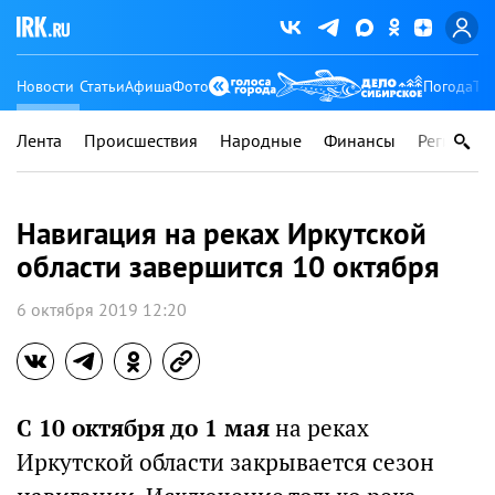
Новости
Статьи
Афиша
Фото
Погода
Ту
Лента
Происшествия
Народные
Финансы
Регионы
Навигация на реках Иркутской
области завершится 10 октября
6 октября 2019 12:20
С 10 октября до 1 мая
на реках
Иркутской области закрывается сезон