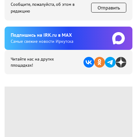
Сообщите, пожалуйста, об этом в
Отправить
редакцию
Подпишиcь на IRK.ru в MAX
Cамые свежие новости Иркутска
Читайте нас на других
площадках!