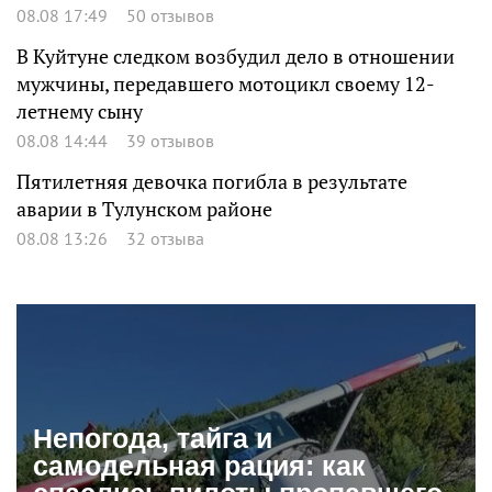
08.08 17:49
50 отзывов
В Куйтуне следком возбудил дело в отношении
мужчины, передавшего мотоцикл своему 12-
летнему сыну
08.08 14:44
39 отзывов
Пятилетняя девочка погибла в результате
аварии в Тулунском районе
08.08 13:26
32 отзыва
Непогода, тайга и
самодельная рация: как