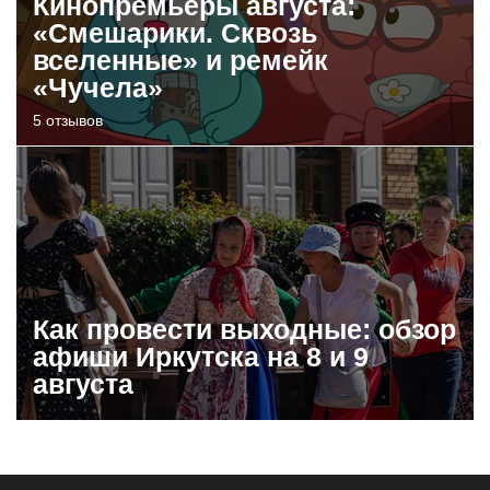
Кинопремьеры августа:
«Смешарики. Сквозь
вселенные» и ремейк
«Чучела»
5 отзывов
Как провести выходные: обзор
афиши Иркутска на 8 и 9
августа