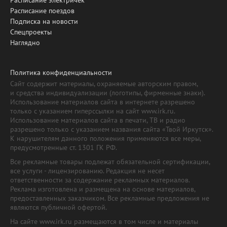
Расписание электричек
Расписание поездов
Подписка на новости
Спецпроекты
Наглядно
Политика конфиденциальности
Сайт содержит материалы, охраняемые авторским правом,
и средства индивидуализации (логотипы, фирменные знаки).
Использование материалов сайта в интернете разрешено
только с указанием гиперссылки на сайт www.irk.ru.
Использование материалов сайта в печати, ТВ и радио
разрешено только с указанием названия сайта «Твой Иркутск».
К нарушителям данного положения применяются все меры,
предусмотренные ст. 1301 ГК РФ.
Все рекламные товары подлежат обязательной сертификации,
все услуги - лицензированию. Редакция не несет
ответственности за содержание рекламных материалов.
Реклама изготовлена и размещена на основе материалов,
предоставленных заказчиком. Все рекламные предложения не
являются публичной офертой.
На сайте www.irk.ru размещаются в том числе и материалы