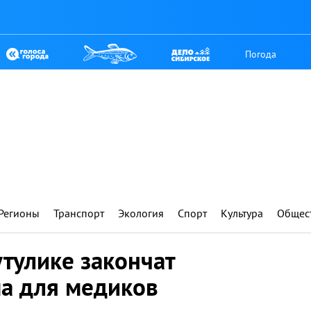
Погода
Регионы
Транспорт
Экология
Спорт
Культура
Общес
утулике закончат
ма для медиков