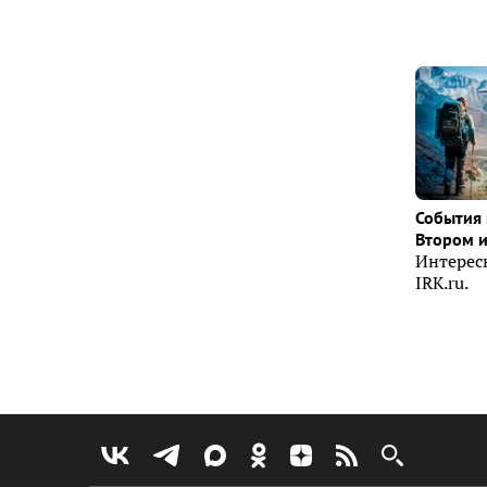
События 
Втором 
Интерес
IRK.ru.