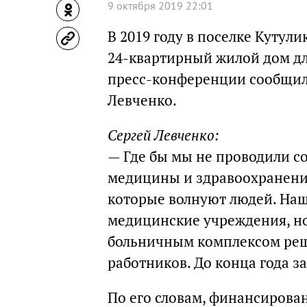
9 октября 2019 22:01
В 2019 году в поселке Кутул
24-квартирный жилой дом дл
пресс-конференции сообщил 
Левченко.
Сергей Левченко:
— Где бы мы не проводили с
медицины и здравоохранения
которые волнуют людей. Наша
медицинские учреждения, но
больничным комплексом реш
работников. До конца года з
По его словам, финансирова