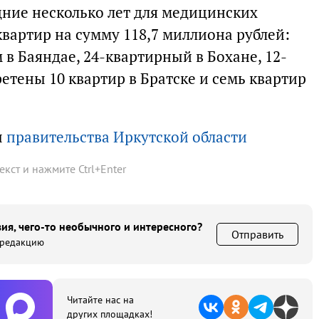
едние несколько лет для медицинских
вартир на сумму 118,7 миллиона рублей:
в Баяндае, 24-квартирный в Бохане, 12-
етены 10 квартир в Братске и семь квартир
ы
правительства Иркутской области
текст и нажмите
Ctrl
+
Enter
ия, чего-то необычного и интересного?
Отправить
 редакцию
Читайте нас на
других площадках!