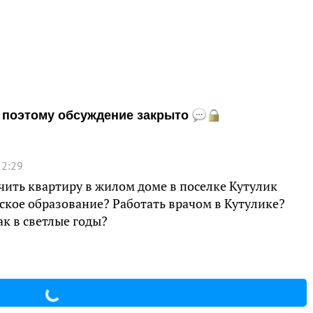
и, поэтому обсуждение закрыто
22:29
чить квартиру в жилом доме в поселке Кутулик
кое образование? Работать врачом в Кутулике?
ак в светлые годы?