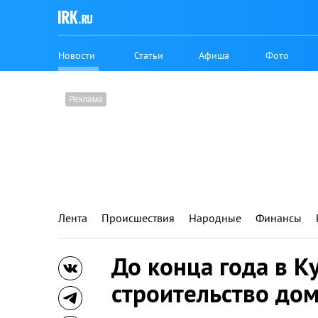
Новости
Статьи
Афиша
Фото
Лента
Происшествия
Народные
Финансы
До конца года в К
строительство до