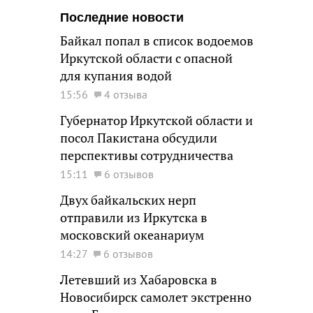
Последние новости
Байкал попал в список водоемов
Иркутской области с опасной
для купания водой
15:56
4 отзыва
Губернатор Иркутской области и
посол Пакистана обсудили
перспективы сотрудничества
15:11
6 отзывов
Двух байкальских нерп
отправили из Иркутска в
московский океанариум
14:27
6 отзывов
Летевший из Хабаровска в
Новосибирск самолет экстренно