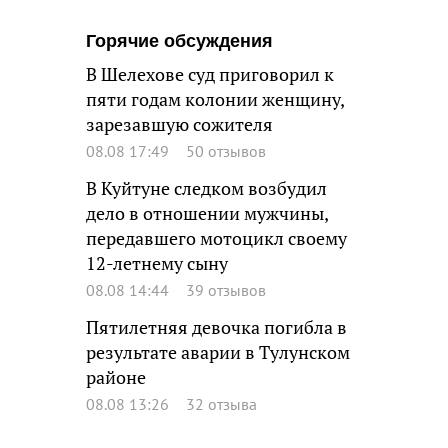
Горячие обсуждения
В Шелехове суд приговорил к
пяти годам колонии женщину,
зарезавшую сожителя
08.08 17:49
50 отзывов
В Куйтуне следком возбудил
дело в отношении мужчины,
передавшего мотоцикл своему
12-летнему сыну
08.08 14:44
39 отзывов
Пятилетняя девочка погибла в
результате аварии в Тулунском
районе
08.08 13:26
32 отзыва