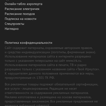
Онлайн-табло аэропорта
Расписание электричек
Расписание поездов
Подписка на новости
Спецпроекты
Наглядно
Политика конфиденциальности
Сайт содержит материалы, охраняемые авторским правом,
и средства индивидуализации (логотипы, фирменные знаки).
Использование материалов сайта в интернете разрешено
только с указанием гиперссылки на сайт www.irk.ru.
Использование материалов сайта в печати, ТВ и радио
разрешено только с указанием названия сайта «Твой Иркутск».
К нарушителям данного положения применяются все меры,
предусмотренные ст. 1301 ГК РФ.
Все рекламные товары подлежат обязательной сертификации,
все услуги - лицензированию. Редакция не несет
ответственности за содержание рекламных материалов.
Реклама изготовлена и размещена на основе материалов,
предоставленных заказчиком. Все рекламные предложения не
являются публичной офертой.