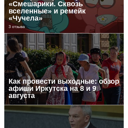
«Смешарики. Сквозь
вселенные» и ремейк
«Чучела»
3 отзыва
Как провести выходные: обзор
афиши Иркутска на 8 и 9
августа