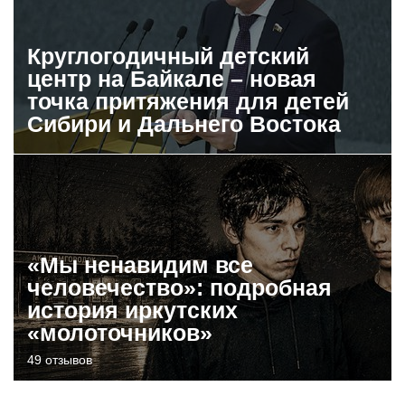
Круглогодичный детский
центр на Байкале – новая
точка притяжения для детей
Сибири и Дальнего Востока
«Мы ненавидим все
человечество»: подробная
история иркутских
«молоточников»
49 отзывов