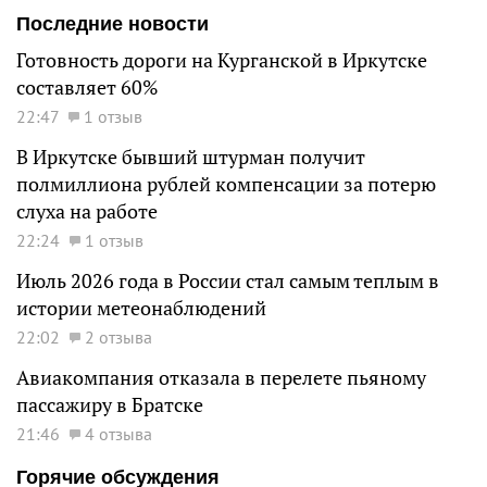
Последние новости
Готовность дороги на Курганской в Иркутске
составляет 60%
22:47
1 отзыв
В Иркутске бывший штурман получит
полмиллиона рублей компенсации за потерю
слуха на работе
22:24
1 отзыв
Июль 2026 года в России стал самым теплым в
истории метеонаблюдений
22:02
2 отзыва
Авиакомпания отказала в перелете пьяному
пассажиру в Братске
21:46
4 отзыва
Горячие обсуждения