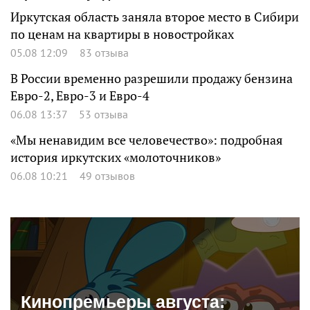
Иркутская область заняла второе место в Сибири
по ценам на квартиры в новостройках
05.08 12:09
83 отзыва
В России временно разрешили продажу бензина
Евро-2, Евро-3 и Евро-4
06.08 13:37
53 отзыва
«Мы ненавидим все человечество»: подробная
история иркутских «молоточников»
06.08 10:21
49 отзывов
Кинопремьеры августа: