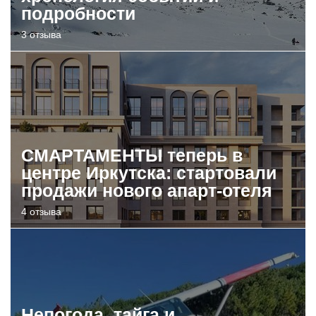
подробности
3 отзыва
СМАРТАМЕНТЫ теперь в
центре Иркутска: стартовали
продажи нового апарт-отеля
4 отзыва
Непогода, тайга и