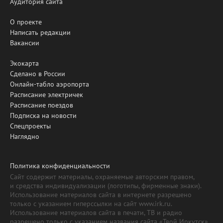
Аудитория сайта
О проекте
Написать редакции
Вакансии
Экокарта
Сделано в России
Онлайн-табло аэропорта
Расписание электричек
Расписание поездов
Подписка на новости
Спецпроекты
Наглядно
Политика конфиденциальности
Сайт содержит материалы, охраняемые авторским правом,
и средства индивидуализации (логотипы, фирменные знаки).
Использование материалов сайта в интернете разрешено
только с указанием гиперссылки на сайт www.irk.ru.
Использование материалов сайта в печати, ТВ и радио
разрешено только с указанием названия сайта «Твой Иркутск».