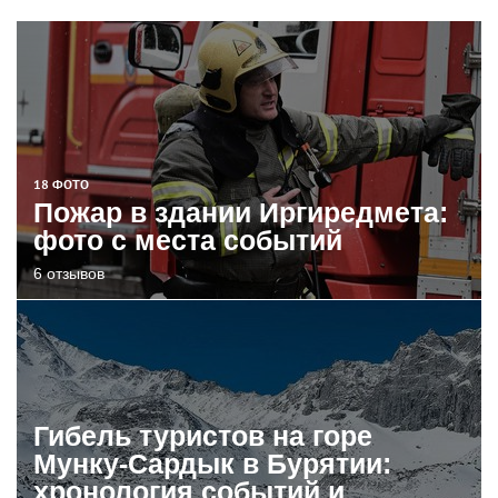
18 ФОТО
Пожар в здании Иргиредмета:
фото с места событий
6 отзывов
Гибель туристов на горе
Мунку-Сардык в Бурятии:
хронология событий и