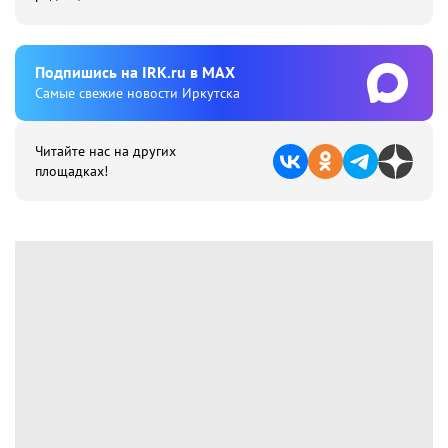
Подпишиcь на IRK.ru в MAX
Cамые свежие новости Иркутска
Читайте нас на других
площадках!