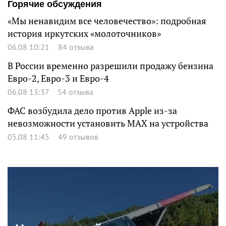
Горячие обсуждения
«Мы ненавидим все человечество»: подробная
история иркутских «молоточников»
06.08 10:21
84 отзыва
В России временно разрешили продажу бензина
Евро-2, Евро-3 и Евро-4
06.08 13:37
54 отзыва
ФАС возбудила дело против Apple из-за
невозможности установить MAX на устройства
05.08 11:45
49 отзывов