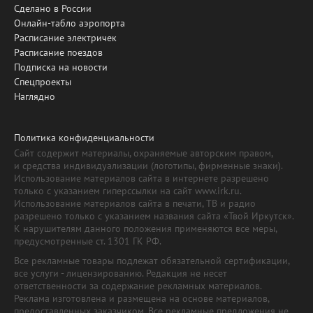
Сделано в России
Онлайн-табло аэропорта
Расписание электричек
Расписание поездов
Подписка на новости
Спецпроекты
Наглядно
Политика конфиденциальности
Сайт содержит материалы, охраняемые авторским правом,
и средства индивидуализации (логотипы, фирменные знаки).
Использование материалов сайта в интернете разрешено
только с указанием гиперссылки на сайт www.irk.ru.
Использование материалов сайта в печати, ТВ и радио
разрешено только с указанием названия сайта «Твой Иркутск».
К нарушителям данного положения применяются все меры,
предусмотренные ст. 1301 ГК РФ.
Все рекламные товары подлежат обязательной сертификации,
все услуги - лицензированию. Редакция не несет
ответственности за содержание рекламных материалов.
Реклама изготовлена и размещена на основе материалов,
предоставленных заказчиком. Все рекламные предложения не