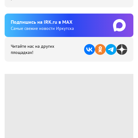
Подпишиcь на IRK.ru в MAX
Cамые свежие новости Иркутска
Читайте нас на других
площадках!