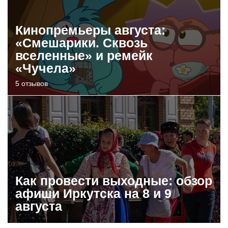
Кинопремьеры августа:
«Смешарики. Сквозь
вселенные» и ремейк
«Чучела»
5 отзывов
Как провести выходные: обзор
афиши Иркутска на 8 и 9
августа