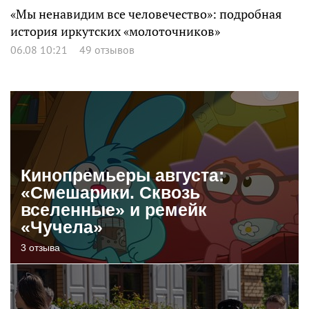
«Мы ненавидим все человечество»: подробная
история иркутских «молоточников»
06.08 10:21
49 отзывов
Кинопремьеры августа:
«Смешарики. Сквозь
вселенные» и ремейк
«Чучела»
3 отзыва