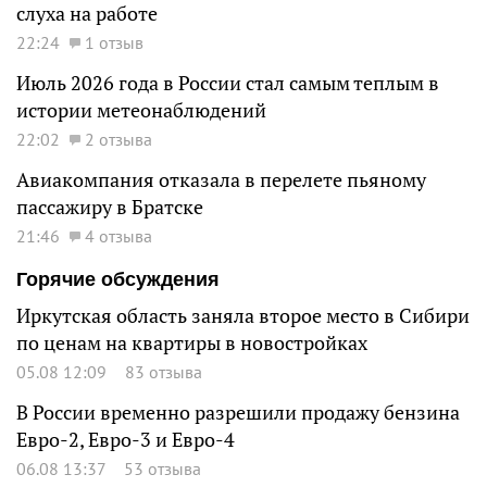
слуха на работе
22:24
1 отзыв
Июль 2026 года в России стал самым теплым в
истории метеонаблюдений
22:02
2 отзыва
Авиакомпания отказала в перелете пьяному
пассажиру в Братске
21:46
4 отзыва
Горячие обсуждения
Иркутская область заняла второе место в Сибири
по ценам на квартиры в новостройках
05.08 12:09
83 отзыва
В России временно разрешили продажу бензина
Евро-2, Евро-3 и Евро-4
06.08 13:37
53 отзыва