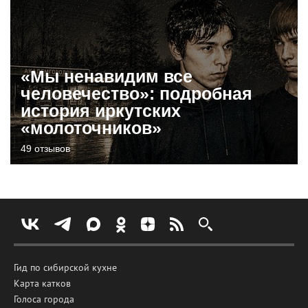
«Мы ненавидим все
человечество»: подробная
история иркутских
«молоточников»
49 отзывов
Гид по сибирской кухне
Карта катков
Голоса города