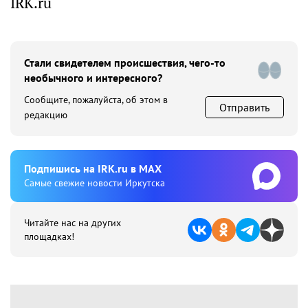
IRK.ru
Стали свидетелем происшествия, чего-то
необычного и интересного?
Сообщите, пожалуйста, об этом в
Отправить
редакцию
Подпишиcь на IRK.ru в MAX
Cамые свежие новости Иркутска
Читайте нас на других
площадках!