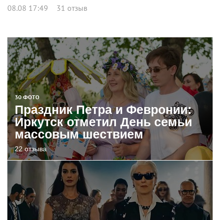
08.08 17:49
31 отзыв
30 ФОТО
Праздник Петра и Февронии:
Иркутск отметил День семьи
массовым шествием
22 отзыва