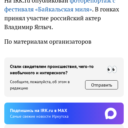
На IRK.ru опубликован
фоторепортаж с
фестиваля «Байкальская миля»
. В гонках
принял участие российский актер
Владимир Яглыч.
По материалам организаторов
Стали свидетелем происшествия, чего-то
необычного и интересного?
Сообщите, пожалуйста, об этом в
Отправить
редакцию
Подпишиcь на IRK.ru в MAX
Cамые свежие новости Иркутска