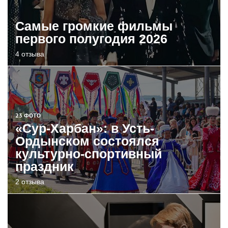
Самые громкие фильмы
первого полугодия 2026
4 отзыва
23 ФОТО
«Сур-Харбан»: в Усть-
Ордынском состоялся
культурно-спортивный
праздник
2 отзыва