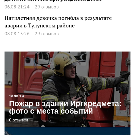
06.08 21:24
29 отзывов
Пятилетняя девочка погибла в результате
аварии в Тулунском районе
08.08 13:26
29 отзывов
18 ФОТО
Пожар в здании Иргиредмета:
фото с места событий
6 отзывов