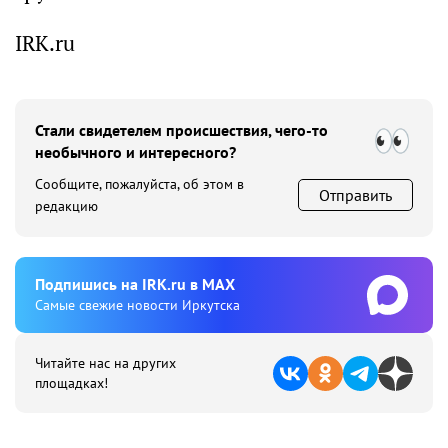
IRK.ru
Стали свидетелем происшествия, чего-то
необычного и интересного?
Сообщите, пожалуйста, об этом в
Отправить
редакцию
Подпишиcь на IRK.ru в MAX
Cамые свежие новости Иркутска
Читайте нас на других
площадках!