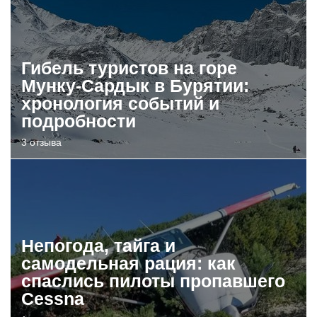
Гибель туристов на горе
Мунку-Сардык в Бурятии:
хронология событий и
подробности
3 отзыва
Непогода, тайга и
самодельная рация: как
спаслись пилоты пропавшего
Cessna