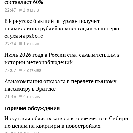
составляет 60%
22:47
1 отзыв
В Иркутске бывший штурман получит
полмиллиона рублей компенсации за потерю
слуха на работе
22:24
1 отзыв
Июль 2026 года в России стал самым теплым в
истории метеонаблюдений
22:02
2 отзыва
Авиакомпания отказала в перелете пьяному
пассажиру в Братске
21:46
4 отзыва
Горячие обсуждения
Иркутская область заняла второе место в Сибири
по ценам на квартиры в новостройках