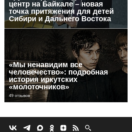
центр на Байкале – новая
точка притяжения для детей
Сибири и Дальнего Востока
«Мы ненавидим все
человечество»: подробная
история иркутских
«молоточников»
49 отзывов