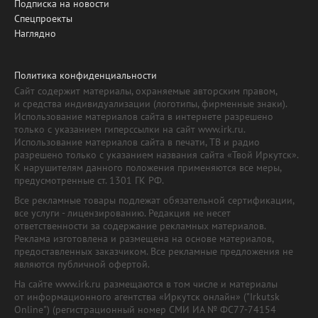
Подписка на новости
Спецпроекты
Наглядно
Политика конфиденциальности
Сайт содержит материалы, охраняемые авторским правом,
и средства индивидуализации (логотипы, фирменные знаки).
Использование материалов сайта в интернете разрешено
только с указанием гиперссылки на сайт www.irk.ru.
Использование материалов сайта в печати, ТВ и радио
разрешено только с указанием названия сайта «Твой Иркутск».
К нарушителям данного положения применяются все меры,
предусмотренные ст. 1301 ГК РФ.
Все рекламные товары подлежат обязательной сертификации,
все услуги - лицензированию. Редакция не несет
ответственности за содержание рекламных материалов.
Реклама изготовлена и размещена на основе материалов,
предоставленных заказчиком. Все рекламные предложения не
являются публичной офертой.
На сайте www.irk.ru размещаются в том числе и материалы
от информационного агентства «Иркутск онлайн» ("Irkutsk
Online") (регистрационный номер СМИ ИА № ФС77-74154