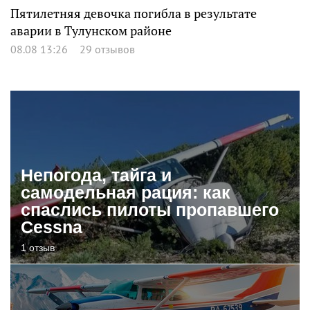
Пятилетняя девочка погибла в результате
аварии в Тулунском районе
08.08 13:26
29 отзывов
Непогода, тайга и
самодельная рация: как
спаслись пилоты пропавшего
Cessna
1 отзыв