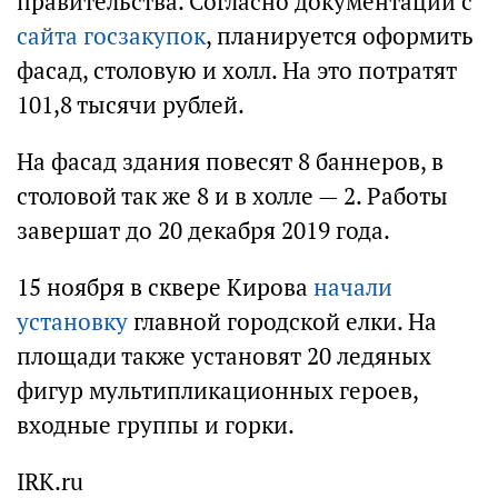
правительства. Согласно документации с
сайта госзакупок
, планируется оформить
фасад, столовую и холл. На это потратят
101,8 тысячи рублей.
На фасад здания повесят 8 баннеров, в
столовой так же 8 и в холле — 2. Работы
завершат до 20 декабря 2019 года.
15 ноября в сквере Кирова
начали
установку
главной городской елки. На
площади также установят 20 ледяных
фигур мультипликационных героев,
входные группы и горки.
IRK.ru