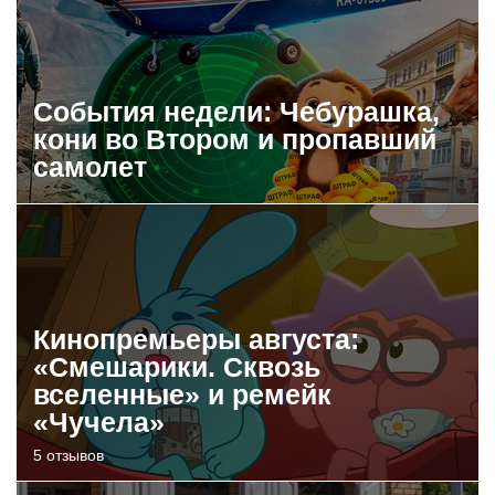
События недели: Чебурашка,
кони во Втором и пропавший
самолет
Кинопремьеры августа:
«Смешарики. Сквозь
вселенные» и ремейк
«Чучела»
5 отзывов