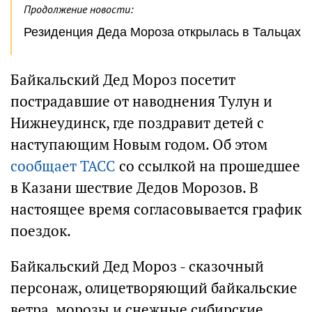
Продолжение новости:
Резиденция Деда Мороза открылась в Тальцах
Байкальский Дед Мороз посетит
пострадавшие от наводнения Тулун и
Нижнеудинск, где поздравит детей с
наступающим Новым годом. Об этом
сообщает ТАСС
со ссылкой на прошедшее
в Казани шествие Дедов Морозов. В
настоящее время согласовывается график
поездок.
Байкальский Дед Мороз - сказочный
персонаж, олицетворяющий байкальские
ветра, морозы и снежные сибирские