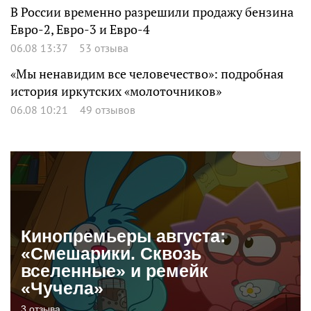
В России временно разрешили продажу бензина
Евро-2, Евро-3 и Евро-4
06.08 13:37
53 отзыва
«Мы ненавидим все человечество»: подробная
история иркутских «молоточников»
06.08 10:21
49 отзывов
Кинопремьеры августа:
«Смешарики. Сквозь
вселенные» и ремейк
«Чучела»
3 отзыва