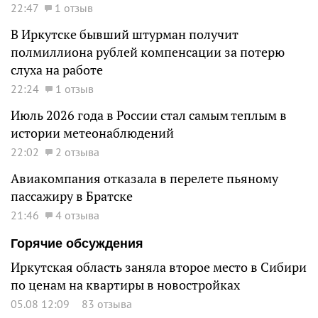
22:47
1 отзыв
В Иркутске бывший штурман получит
полмиллиона рублей компенсации за потерю
слуха на работе
22:24
1 отзыв
Июль 2026 года в России стал самым теплым в
истории метеонаблюдений
22:02
2 отзыва
Авиакомпания отказала в перелете пьяному
пассажиру в Братске
21:46
4 отзыва
Горячие обсуждения
Иркутская область заняла второе место в Сибири
по ценам на квартиры в новостройках
05.08 12:09
83 отзыва