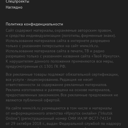
Спецпроекты
Наглядно
Политика конфиденциальности
Сайт содержит материалы, охраняемые авторским правом,
и средства индивидуализации (логотипы, фирменные знаки).
Использование материалов сайта в интернете разрешено
только с указанием гиперссылки на сайт www.irk.ru.
Использование материалов сайта в печати, ТВ и радио
разрешено только с указанием названия сайта «Твой Иркутск».
К нарушителям данного положения применяются все меры,
предусмотренные ст. 1301 ГК РФ.
Все рекламные товары подлежат обязательной сертификации,
все услуги - лицензированию. Редакция не несет
ответственности за содержание рекламных материалов.
Реклама изготовлена и размещена на основе материалов,
предоставленных заказчиком. Все рекламные предложения не
являются публичной офертой.
На сайте www.irk.ru размещаются в том числе и материалы
от информационного агентства «Иркутск онлайн» ("Irkutsk
Online") (регистрационный номер СМИ ИА № ФС77-74154
от 29 октября 2018 г., выдан Федеральной службой по надзору