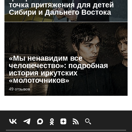
точка притяжения для детей
Сибири и Дальнего Востока
«Мы ненавидим все
человечество»: подробная
история иркутских
«молоточников»
49 отзывов