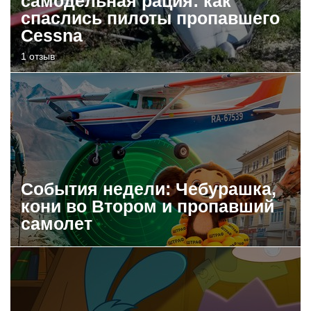
самодельная рация: как
спаслись пилоты пропавшего
Cessna
1 отзыв
События недели: Чебурашка,
кони во Втором и пропавший
самолет