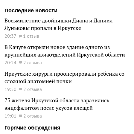
Последние новости
Восьмилетние двойняшки Диана и Даниил
Луньковы пропали в Иркутске
20:37
1 отзыв
В Качуге открыли новое здание одного из
крупнейших авиаотделений Иркутской области
20:24
2 отзыва
Иркутские хирурги прооперировали ребенка со
сложной анатомией почки
19:50
2 отзыва
73 жителя Иркутской области заразились
энцефалитом после укусов клещей
19:01
2 отзыва
Горячие обсуждения