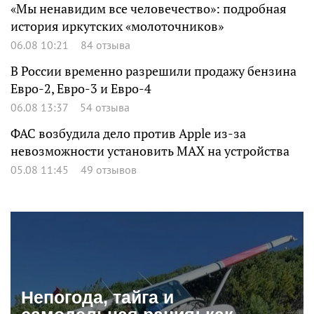
«Мы ненавидим все человечество»: подробная
история иркутских «молоточников»
06.08 10:21
84 отзыва
В России временно разрешили продажу бензина
Евро-2, Евро-3 и Евро-4
06.08 13:37
54 отзыва
ФАС возбудила дело против Apple из-за
невозможности установить MAX на устройства
05.08 11:45
49 отзывов
Непогода, тайга и