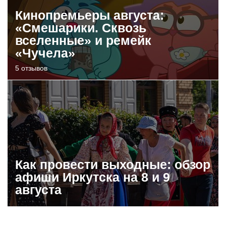
Кинопремьеры августа:
«Смешарики. Сквозь
вселенные» и ремейк
«Чучела»
5 отзывов
Как провести выходные: обзор
афиши Иркутска на 8 и 9
августа