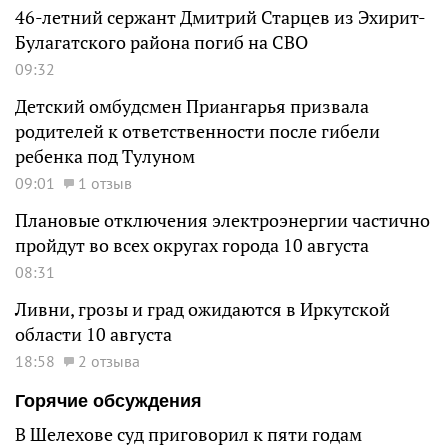
46-летний сержант Дмитрий Старцев из Эхирит-
Булагатского района погиб на СВО
09:32
Детский омбудсмен Приангарья призвала
родителей к ответственности после гибели
ребенка под Тулуном
09:01
1 отзыв
Плановые отключения электроэнергии частично
пройдут во всех округах города 10 августа
08:31
Ливни, грозы и град ожидаются в Иркутской
области 10 августа
18:58
2 отзыва
Горячие обсуждения
В Шелехове суд приговорил к пяти годам