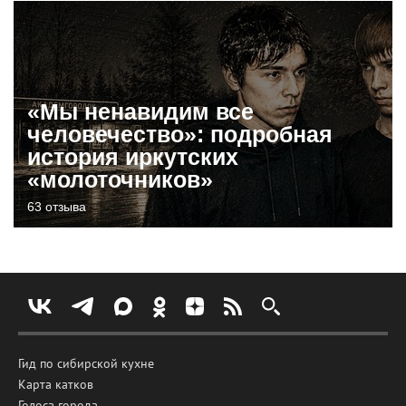
«Мы ненавидим все
человечество»: подробная
история иркутских
«молоточников»
63 отзыва
Гид по сибирской кухне
Карта катков
Голоса города