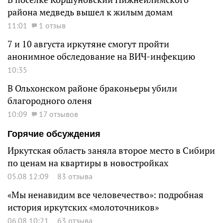
района медведь вышел к жилым домам
11:01
1 отзыв
7 и 10 августа иркутяне смогут пройти
анонимное обследование на ВИЧ-инфекцию
10:35
В Ольхонском районе браконьеры убили
благородного оленя
10:09
17 отзывов
Горячие обсуждения
Иркутская область заняла второе место в Сибири
по ценам на квартиры в новостройках
05.08 12:09
83 отзыва
«Мы ненавидим все человечество»: подробная
история иркутских «молоточников»
06.08 10:21
63 отзыва