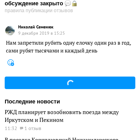
обсуждение закрыто
правила публикации отзывов
Николай Семенюк
9 декабря 2019 в 15:25
Нам запретили рубить одну елочку один раз в год,
сами рубят тысячами и каждый день
Последние новости
РЖД планирует возобновить поезда между
Иркутском и Пекином
11:32
1 отзыв
В поселке Коршуновский Нижнеилимского