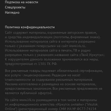
Подписка на новости
Спецпроекты
Наглядно
Политика конфиденциальности
Сайт содержит материалы, охраняемые авторским правом,
и средства индивидуализации (логотипы, фирменные знаки).
Использование материалов сайта в интернете разрешено
только с указанием гиперссылки на сайт www.irk.ru.
Использование материалов сайта в печати, ТВ и радио
разрешено только с указанием названия сайта «Твой Иркутск».
К нарушителям данного положения применяются все меры,
предусмотренные ст. 1301 ГК РФ.
Все рекламные товары подлежат обязательной сертификации,
все услуги - лицензированию. Редакция не несет
ответственности за содержание рекламных материалов.
Реклама изготовлена и размещена на основе материалов,
предоставленных заказчиком. Все рекламные предложения не
являются публичной офертой.
На сайте www.irk.ru размещаются в том числе и материалы
от информационного агентства «Иркутск онлайн» ("Irkutsk
Online") (регистрационный номер СМИ ИА № ФС77-74154