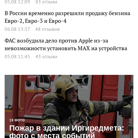
05.08 12:09
83 отзыва
В России временно разрешили продажу бензина
Евро-2, Евро-3 и Евро-4
06.08 13:37
48 отзывов
ФАС возбудила дело против Apple из-за
невозможности установить MAX на устройства
05.08 11:45
43 отзыва
18 ФОТО
Пожар в здании Иргиредмета:
фото с места событий