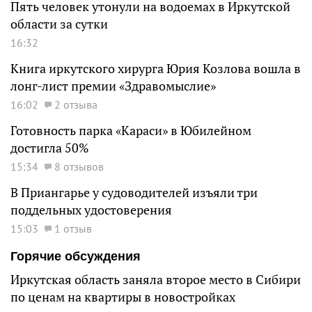
Пять человек утонули на водоемах в Иркутской
области за сутки
16:32
Книга иркутского хирурга Юрия Козлова вошла в
лонг-лист премии «Здравомыслие»
16:02
2 отзыва
Готовность парка «Караси» в Юбилейном
достигла 50%
15:34
8 отзывов
В Приангарье у судоводителей изъяли три
поддельных удостоверения
15:03
1 отзыв
Горячие обсуждения
Иркутская область заняла второе место в Сибири
по ценам на квартиры в новостройках