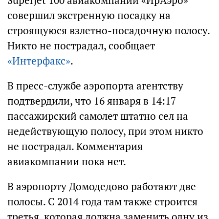
Superjet 100 авиакомпании «ИрАэро»
совершил экстренную посадку на
строящуюся взлетно-посадочную полосу.
Никто не пострадал, сообщает
«Интерфакс»
.
В пресс-службе аэропорта агентству
подтвердили, что 16 января в 14:17
пассажирский самолет штатно сел на
недействующую полосу, при этом никто
не пострадал. Комментария
авиакомпании пока нет.
В аэропорту Домодедово работают две
полосы. С 2014 года там также строится
третья, которая должна заменить одну из