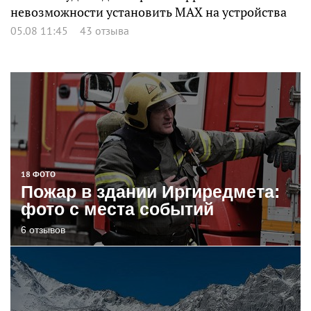
невозможности установить MAX на устройства
05.08 11:45
43 отзыва
18 ФОТО
Пожар в здании Иргиредмета:
фото с места событий
6 отзывов