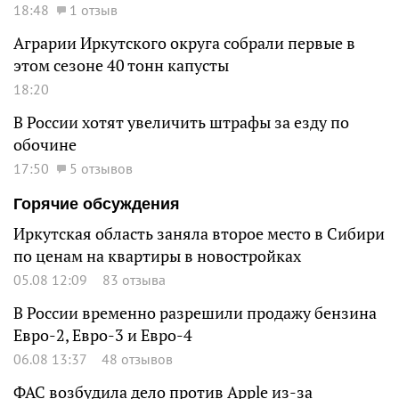
18:48
1 отзыв
Аграрии Иркутского округа собрали первые в
этом сезоне 40 тонн капусты
18:20
В России хотят увеличить штрафы за езду по
обочине
17:50
5 отзывов
Горячие обсуждения
Иркутская область заняла второе место в Сибири
по ценам на квартиры в новостройках
05.08 12:09
83 отзыва
В России временно разрешили продажу бензина
Евро-2, Евро-3 и Евро-4
06.08 13:37
48 отзывов
ФАС возбудила дело против Apple из-за