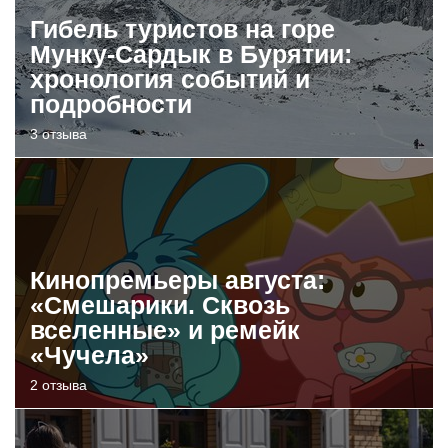
Гибель туристов на горе
Мунку-Сардык в Бурятии:
хронология событий и
подробности
3 отзыва
Кинопремьеры августа:
«Смешарики. Сквозь
вселенные» и ремейк
«Чучела»
2 отзыва