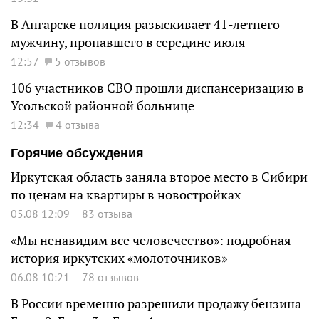
В Ангарске полиция разыскивает 41-летнего
мужчину, пропавшего в середине июля
12:57
5 отзывов
106 участников СВО прошли диспансеризацию в
Усольской районной больнице
12:34
4 отзыва
Горячие обсуждения
Иркутская область заняла второе место в Сибири
по ценам на квартиры в новостройках
05.08 12:09
83 отзыва
«Мы ненавидим все человечество»: подробная
история иркутских «молоточников»
06.08 10:21
78 отзывов
В России временно разрешили продажу бензина