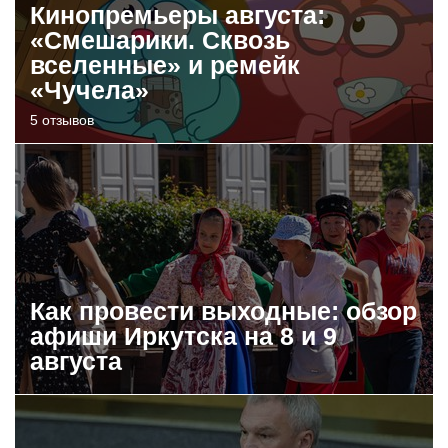
Кинопремьеры августа:
«Смешарики. Сквозь
вселенные» и ремейк
«Чучела»
5 отзывов
Как провести выходные: обзор
афиши Иркутска на 8 и 9
августа