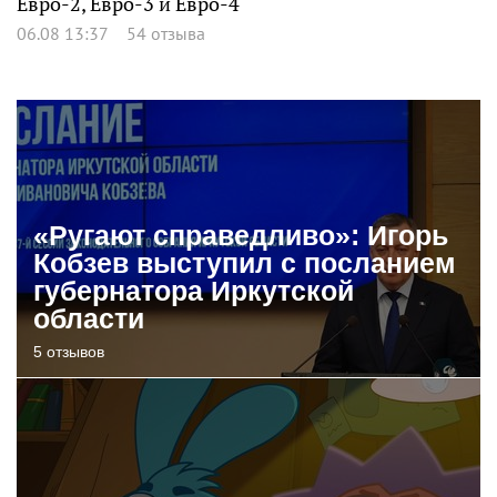
Евро-2, Евро-3 и Евро-4
06.08 13:37
54 отзыва
«Ругают справедливо»: Игорь
Кобзев выступил с посланием
губернатора Иркутской
области
5 отзывов