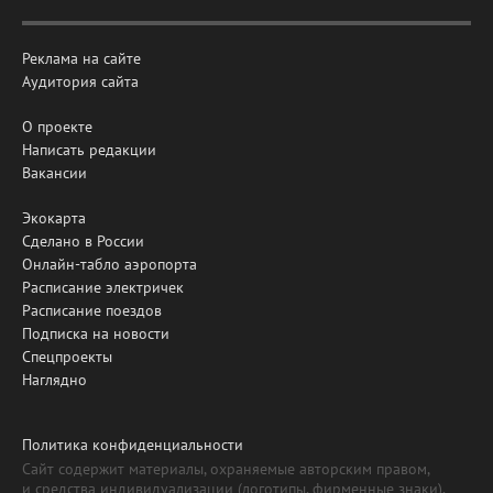
Реклама на сайте
Аудитория сайта
О проекте
Написать редакции
Вакансии
Экокарта
Сделано в России
Онлайн-табло аэропорта
Расписание электричек
Расписание поездов
Подписка на новости
Спецпроекты
Наглядно
Политика конфиденциальности
Сайт содержит материалы, охраняемые авторским правом,
и средства индивидуализации (логотипы, фирменные знаки).