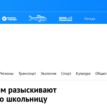
Погода
Регионы
Транспорт
Экология
Спорт
Культура
Общес
ом разыскивают
го школьницу