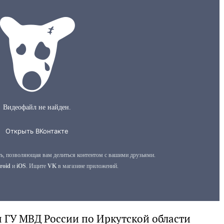
 ГУ МВД России по Иркутской области