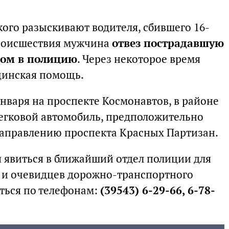
ого разыскивают водителя, сбившего 16-
роисшествия мужчина
отвез пострадавшую
том в полицию
. Через некоторое время
цинская помощь.
нваря на проспекте Космонавтов, в районе
Легковой автомобиль, предположительно
 направлению проспекта Красных Партизан.
 явиться в ближайший отдел полиции для
 и очевидцев дорожно-транспортного
ться по телефонам:
(39543) 6-29-66, 6-78-