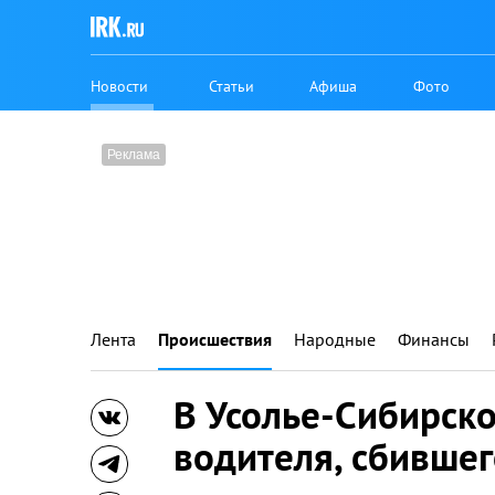
Новости
Статьи
Афиша
Фото
Лента
Происшествия
Народные
Финансы
В Усолье-Сибирск
водителя, сбивше