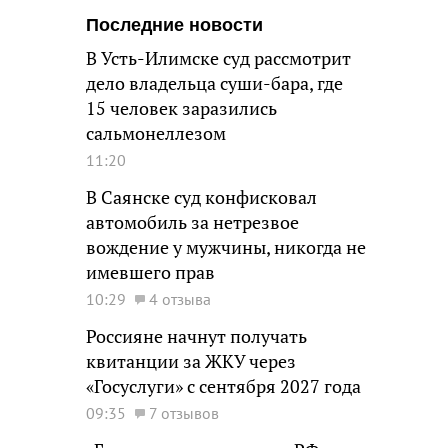
Последние новости
В Усть-Илимске суд рассмотрит
дело владельца суши-бара, где
15 человек заразились
сальмонеллезом
11:20
В Саянске суд конфисковал
автомобиль за нетрезвое
вождение у мужчины, никогда не
имевшего прав
10:29
4 отзыва
Россияне начнут получать
квитанции за ЖКУ через
«Госуслуги» с сентября 2027 года
09:35
7 отзывов