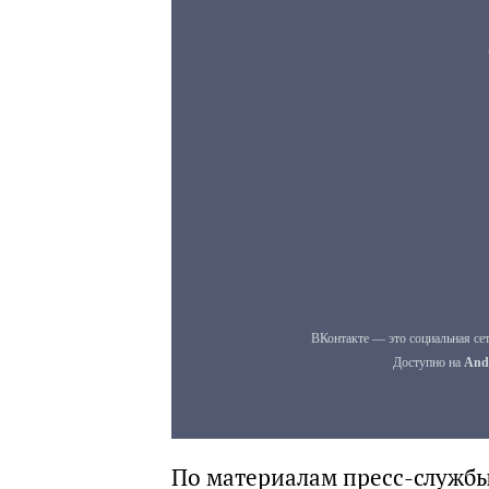
По материалам пресс-службы