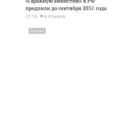
«Гаражную амнистию» в РФ
продлили до сентября 2031 года
21:56
6 отзывов