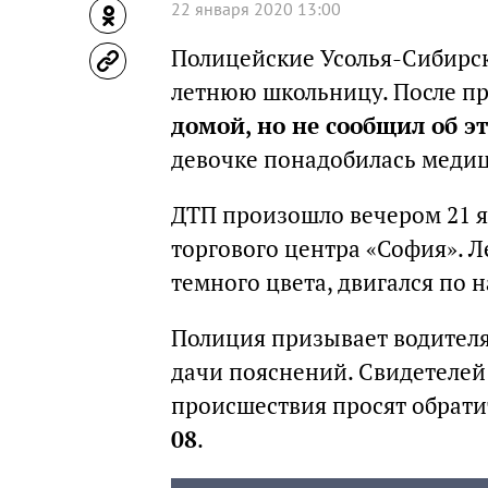
22 января 2020 13:00
Полицейские Усолья-Сибирск
летнюю школьницу. После п
домой, но не сообщил об э
девочке понадобилась меди
ДТП произошло вечером 21 я
торгового центра «София». 
темного цвета, двигался по
Полиция призывает водителя
дачи пояснений. Свидетелей
происшествия просят обрати
08
.