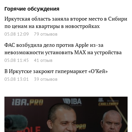
Горячие обсуждения
Иркутская область заняла второе место в Сибири
по ценам на квартиры в новостройках
05.08 12:09
79 отзывов
ФАС возбудила дело против Apple из-за
невозможности установить MAX на устройства
05.08 11:45
41 отзыв
В Иркутске закроют гипермаркет «О’Кей»
05.08 13:01
39 отзывов