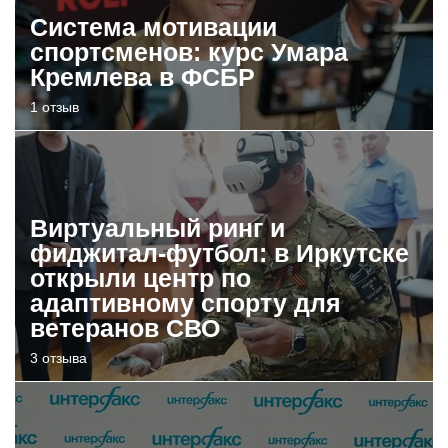
Система мотивации
спортсменов: курс Умара
Кремлева в ФСБР
1 отзыв
Виртуальный ринг и
фиджитал-футбол: в Иркутске
открыли центр по
адаптивному спорту для
ветеранов СВО
3 отзыва