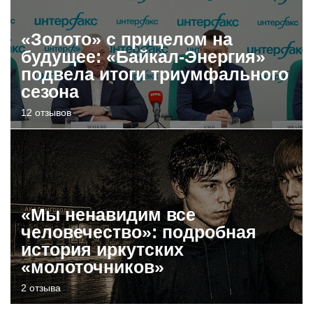
«Золото» с прицелом на
будущее: «Байкал-Энергия»
подвела итоги триумфального
сезона
12 отзывов
«Мы ненавидим все
человечество»: подробная
история иркутских
«молоточников»
2 отзыва