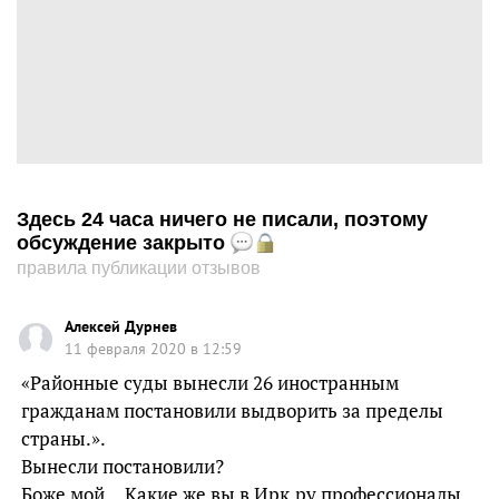
Здесь 24 часа ничего не писали, поэтому
обсуждение закрыто
правила публикации отзывов
Алексей Дурнев
11 февраля 2020 в 12:59
«Районные суды вынесли 26 иностранным
гражданам постановили выдворить за пределы
страны.».
Вынесли постановили?
Боже мой… Какие же вы в Ирк.ру профессионалы.