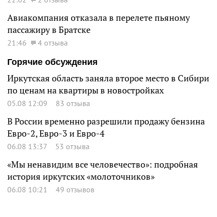
Авиакомпания отказала в перелете пьяному
пассажиру в Братске
21:46
4 отзыва
Горячие обсуждения
Иркутская область заняла второе место в Сибири
по ценам на квартиры в новостройках
05.08 12:09
83 отзыва
В России временно разрешили продажу бензина
Евро-2, Евро-3 и Евро-4
06.08 13:37
53 отзыва
«Мы ненавидим все человечество»: подробная
история иркутских «молоточников»
06.08 10:21
49 отзывов