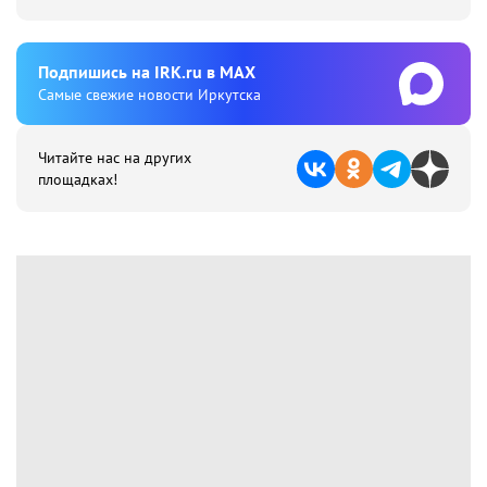
Подпишиcь на IRK.ru в MAX
Cамые свежие новости Иркутска
Читайте нас на других
площадках!