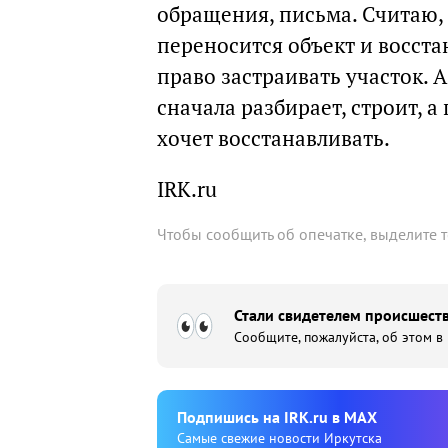
обращения, письма. Считаю, 
переносится объект и восста
право застраивать участок. А
сначала разбирает, строит, 
хочет восстанавливать.
IRK.ru
Чтобы сообщить об опечатке, выделите 
Стали свидетелем происшеств
Сообщите, пожалуйста, об этом в
Подпишиcь на IRK.ru в MAX
Cамые свежие новости Иркутска