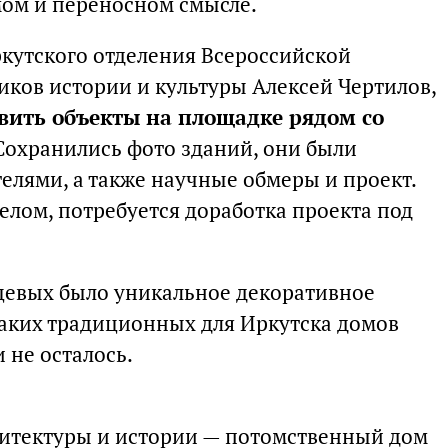
мом и переносном смысле.
ркутского отделения Всероссийской
ков истории и культуры Алексей Чертилов,
вить объекты на площадке рядом со
 Сохранились фото зданий, они были
елями, а также научные обмеры и проект.
елом, потребуется доработка проекта под
цевых было уникальное декоративное
аких традиционных для Иркутска домов
 не осталось.
итектуры и истории — потомственный дом