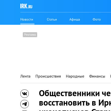
Новости
Статьи
Афиша
Фото
Лента
Происшествия
Народные
Финансы
Общественники че
восстановить в Ир