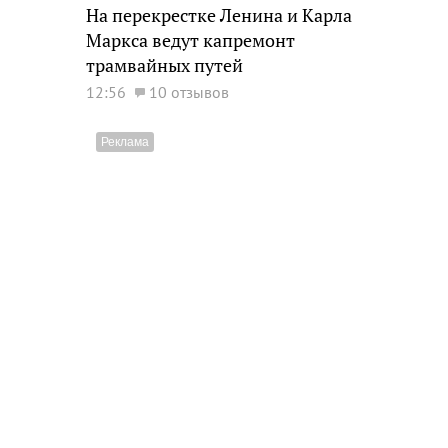
На перекрестке Ленина и Карла
Маркса ведут капремонт
трамвайных путей
12:56
10 отзывов