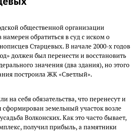
цевых
одской общественной организации
намерен обратиться в суд с иском о
нописцев Старцевых. В начале 2000-х годов
д» должен был перенести и восстановить
ерального значения (два здания), но этого
пания построила ЖК «Светлый».
яли на себя обязательства, что перенесут и
ыл сформирован земельный участок возле
усадьба Волконских. Как это часто бывает,
мплекс, получил прибыль, а памятники