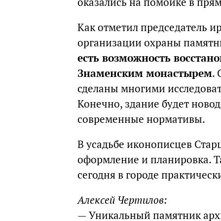
оказались на помойке в пря
Как отметил председатель и
организации охраны памятни
есть возможность восстано
Знаменским монастырем
.
сделаны многими исследоват
Конечно, здание будет новод
современные нормативы.
В усадьбе иконописцев Стар
оформление и планировка. Т
сегодня в городе практически
Алексей Чертилов:
— Уникальный памятник арх