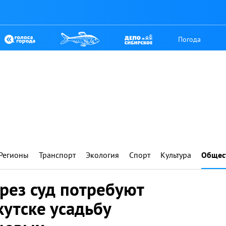
Погода
Регионы
Транспорт
Экология
Спорт
Культура
Общес
рез суд потребуют
кутске усадьбу