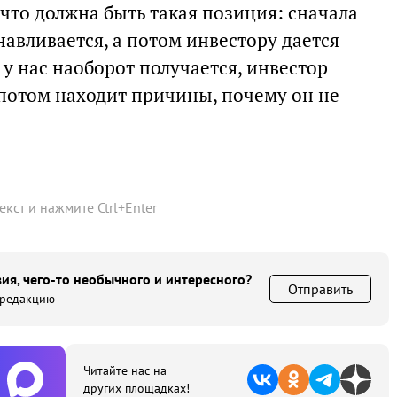
что должна быть такая позиция: сначала
навливается, а потом инвестору дается
 у нас наоборот получается, инвестор
а потом находит причины, почему он не
текст и нажмите
Ctrl
+
Enter
ия, чего-то необычного и интересного?
Отправить
 редакцию
Читайте нас на
других площадках!