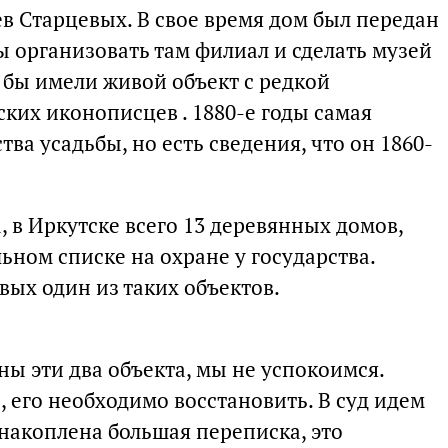
в Старцевых. В свое время дом был передан
ы организовать там филиал и сделать музей
бы имели живой объект с редкой
ких иконописцев . 1880-е годы самая
ва усадьбы, но есть сведения, что он 1860-
 в Иркутске всего 13 деревянных домов,
ьном списке на охране у государства.
ых один из таких объектов.
ны эти два объекта, мы не успокоимся.
 его необходимо восстановить. В суд идем
накоплена большая переписка, это