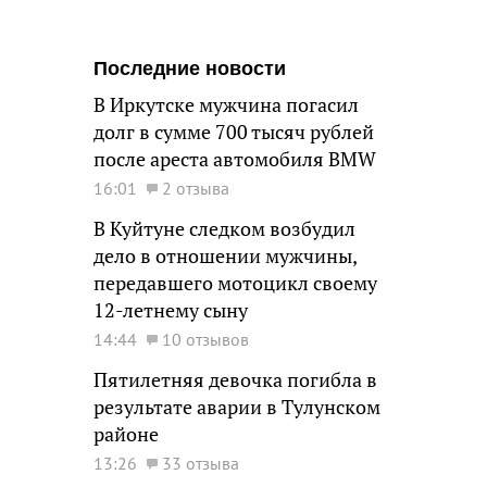
Последние новости
В Иркутске мужчина погасил
долг в сумме 700 тысяч рублей
после ареста автомобиля BMW
16:01
2 отзыва
В Куйтуне следком возбудил
дело в отношении мужчины,
передавшего мотоцикл своему
12-летнему сыну
14:44
10 отзывов
Пятилетняя девочка погибла в
результате аварии в Тулунском
районе
13:26
33 отзыва