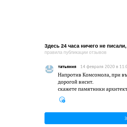
Здесь 24 часа ничего не писал
правила публикации отзывов
татьяния
14 февраля 2020 в 11:
Напротив Комсомола, при въ
дорогой висит.
скажете памятники архитект
З