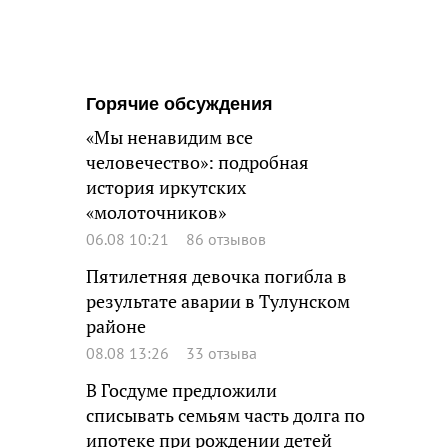
Горячие обсуждения
«Мы ненавидим все
человечество»: подробная
история иркутских
«молоточников»
06.08 10:21
86 отзывов
Пятилетняя девочка погибла в
результате аварии в Тулунском
районе
08.08 13:26
33 отзыва
В Госдуме предложили
списывать семьям часть долга по
ипотеке при рождении детей