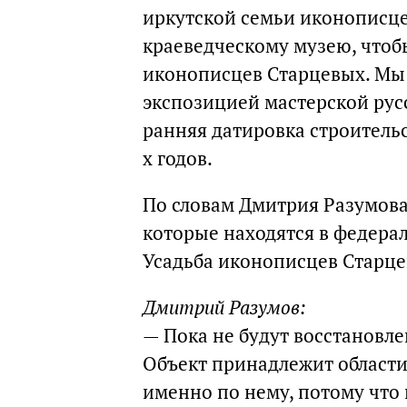
иркутской семьи иконописце
краеведческому музею, чтоб
иконописцев Старцевых. Мы 
экспозицией мастерской русс
ранняя датировка строительст
х годов.
По словам Дмитрия Разумова,
которые находятся в федерал
Усадьба иконописцев Старцев
Дмитрий Разумов:
— Пока не будут восстановле
Объект принадлежит области,
именно по нему, потому что 