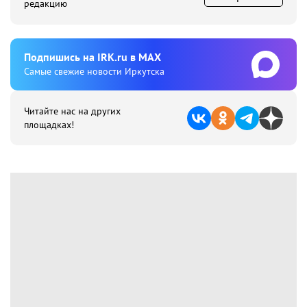
редакцию
Подпишиcь на IRK.ru в MAX
Cамые свежие новости Иркутска
Читайте нас на других
площадках!