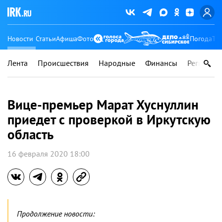
Новости
Статьи
Афиша
Фото
Погода
Ту
Лента
Происшествия
Народные
Финансы
Регионы
Вице-премьер Марат Хуснуллин
приедет с проверкой в Иркутскую
область
16 февраля 2020 18:00
Продолжение новости: