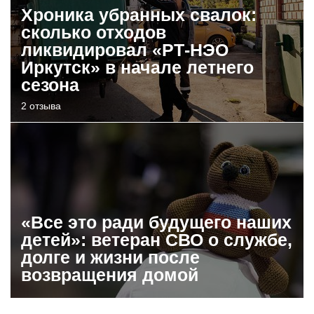
Хроника убранных свалок:
сколько отходов
ликвидировал «РТ-НЭО
Иркутск» в начале летнего
сезона
2 отзыва
«Все это ради будущего наших
детей»: ветеран СВО о службе,
долге и жизни после
возвращения домой