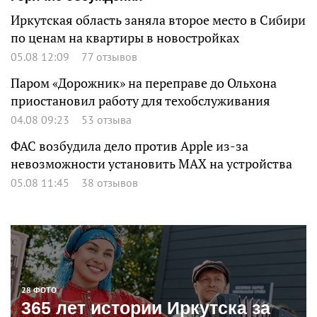
Иркутская область заняла второе место в Сибири
по ценам на квартиры в новостройках
05.08 12:09
77 отзывов
Паром «Дорожник» на переправе до Ольхона
приостановил работу для техобслуживания
04.08 09:23
53 отзыва
ФАС возбудила дело против Apple из-за
невозможности установить MAX на устройства
05.08 11:45
38 отзывов
28 ФОТО
365 лет истории Иркутска за