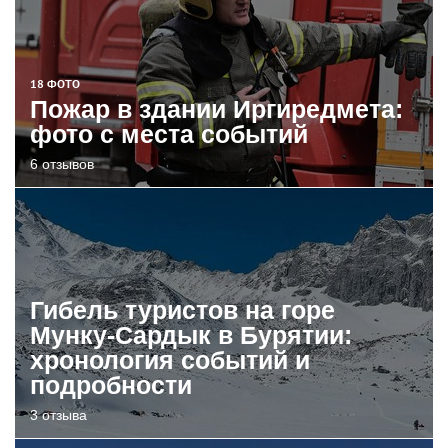
18 ФОТО
Пожар в здании Иргиредмета:
фото с места событий
6 отзывов
Гибель туристов на горе
Мунку-Сардык в Бурятии:
хронология событий и
подробности
3 отзыва