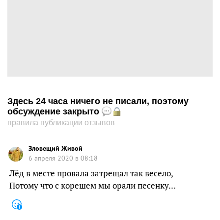
Здесь 24 часа ничего не писали, поэтому
обсуждение закрыто
правила публикации отзывов
Зловещий Живой
6 апреля 2020 в 08:18
Лёд в месте провала затрещал так весело,
Потому что с корешем мы орали песенку…