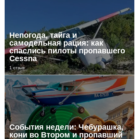
Непогода, тайга и
самодельная рация: как
спаслись пилоты пропавшего
Cessna
1 отзыв
События недели: Чебурашка,
кони во Втором и пропавший