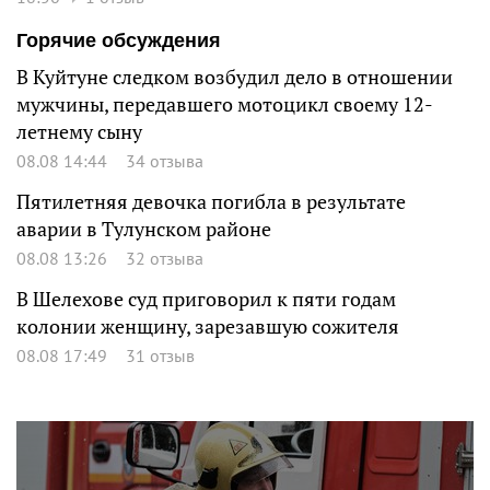
Горячие обсуждения
В Куйтуне следком возбудил дело в отношении
мужчины, передавшего мотоцикл своему 12-
летнему сыну
08.08 14:44
34 отзыва
Пятилетняя девочка погибла в результате
аварии в Тулунском районе
08.08 13:26
32 отзыва
В Шелехове суд приговорил к пяти годам
колонии женщину, зарезавшую сожителя
08.08 17:49
31 отзыв