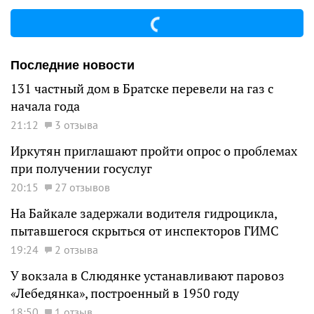
Последние новости
131 частный дом в Братске перевели на газ с
начала года
21:12
3 отзыва
Иркутян приглашают пройти опрос о проблемах
при получении госуслуг
20:15
27 отзывов
На Байкале задержали водителя гидроцикла,
пытавшегося скрыться от инспекторов ГИМС
19:24
2 отзыва
У вокзала в Слюдянке устанавливают паровоз
«Лебедянка», построенный в 1950 году
18:50
1 отзыв