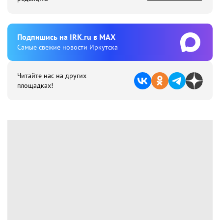
Подпишиcь на IRK.ru в MAX
Cамые свежие новости Иркутска
Читайте нас на других
площадках!