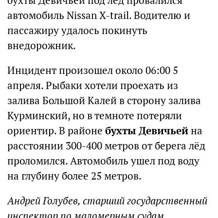
бухты Девичьей под лёд провалился
автомобиль Nissan X-trail. Водителю и
пассажиру удалось покинуть
внедорожник.
Инцидент произошел около 06:00 5
апреля. Рыбаки хотели проехать из
залива Большой Калей в сторону залива
Курминский, но в темноте потеряли
ориентир. В районе
бухты Девичьей
на
расстоянии 300-400 метров от берега лёд
проломился. Автомобиль ушел под воду
на глубину более 25 метров.
Андрей Голубев, старший государственный
инспектор по маломерным судам