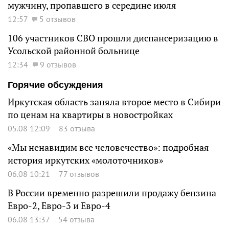
мужчину, пропавшего в середине июля
12:57
5 отзывов
106 участников СВО прошли диспансеризацию в
Усольской районной больнице
12:34
9 отзывов
Горячие обсуждения
Иркутская область заняла второе место в Сибири
по ценам на квартиры в новостройках
05.08 12:09
83 отзыва
«Мы ненавидим все человечество»: подробная
история иркутских «молоточников»
06.08 10:21
77 отзывов
В России временно разрешили продажу бензина
Евро-2, Евро-3 и Евро-4
06.08 13:37
54 отзыва