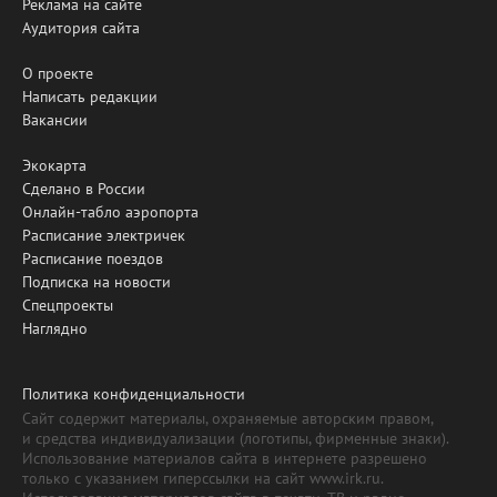
Реклама на сайте
Аудитория сайта
О проекте
Написать редакции
Вакансии
Экокарта
Сделано в России
Онлайн-табло аэропорта
Расписание электричек
Расписание поездов
Подписка на новости
Спецпроекты
Наглядно
Политика конфиденциальности
Сайт содержит материалы, охраняемые авторским правом,
и средства индивидуализации (логотипы, фирменные знаки).
Использование материалов сайта в интернете разрешено
только с указанием гиперссылки на сайт www.irk.ru.