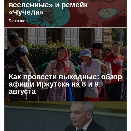
вселенные» и ремейк
«Чучела»
5 отзывов
Как провести выходные: обзор
афиши Иркутска на 8 и 9
августа