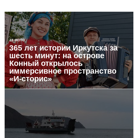
28 ФОТО
365 лет истории Иркутска за
шесть минут: на острове
Конный открылось
иммерсивное пространство
«И-сторис»