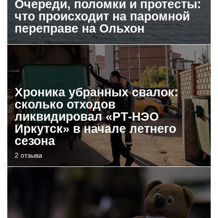
Очереди, поломки и протесты:
что происходит на паромной
переправе на Ольхон
Хроника убранных свалок:
сколько отходов
ликвидировал «РТ-НЭО
Иркутск» в начале летнего
сезона
2 отзыва