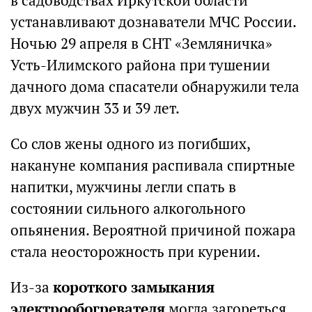
в садоводствах Иркутской области
устанавливают дознаватели МЧС России.
Ночью 29 апреля в СНТ «Земляничка»
Усть-Илимского района при тушении
дачного дома спасатели обнаружили тела
двух мужчин 33 и 39 лет.
Со слов жены одного из погибших,
накануне компания распивала спиртные
напитки, мужчины легли спать в
состоянии сильного алкогольного
опьянения. Вероятной причиной пожара
стала неосторожность при курении.
Из-за
короткого замыкания
электрообогревателя
могла загореться