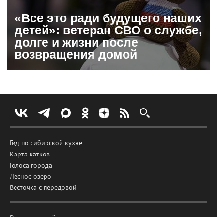
«Все это ради будущего наших
детей»: ветеран СВО о службе,
долге и жизни после
возвращения домой
Гид по сибирской кухне
Карта катков
Голоса города
Лесное озеро
Весточка с передовой