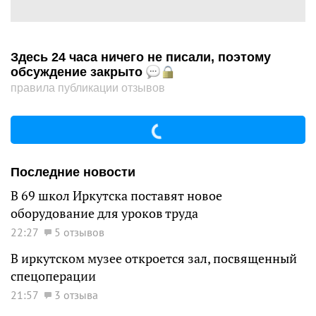
Здесь 24 часа ничего не писали, поэтому
обсуждение закрыто
правила публикации отзывов
Последние новости
В 69 школ Иркутска поставят новое
оборудование для уроков труда
22:27
5 отзывов
В иркутском музее откроется зал, посвященный
спецоперации
21:57
3 отзыва