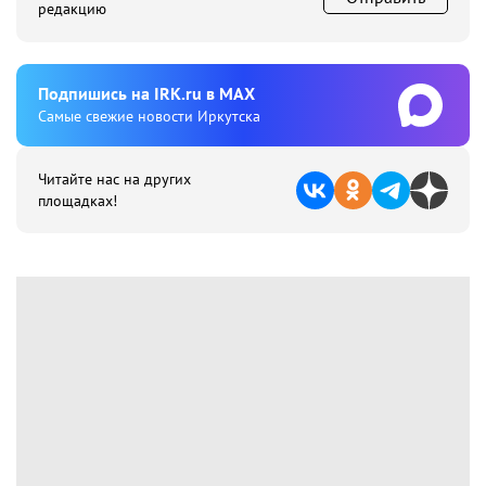
редакцию
Подпишиcь на IRK.ru в MAX
Cамые свежие новости Иркутска
Читайте нас на других
площадках!