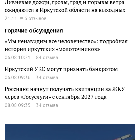
Ливневые дожди, грозы, град и порывы ветра
ожидаются в Иркутской области на выходных
21:11
6 отзывов
Горячие обсуждения
«Мы ненавидим все человечество»: подробная
история иркутских «молоточников»
06.08 10:21
84 отзыва
Иркутский УКС могут признать банкротом
06.08 09:36
34 отзыва
Россияне начнут получать квитанции за ЖКУ
через «Госуслуги» с сентября 2027 года
08.08 09:35
34 отзыва