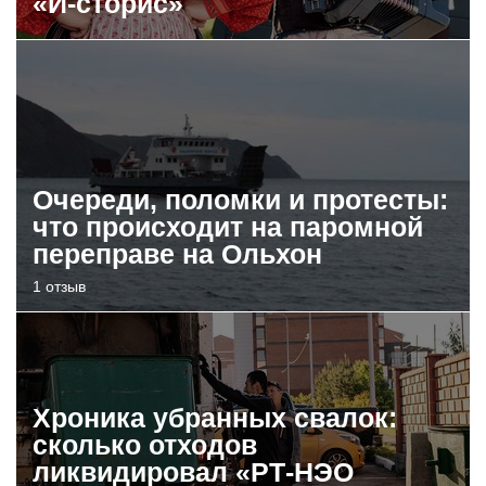
«И-сторис»
Очереди, поломки и протесты:
что происходит на паромной
переправе на Ольхон
1 отзыв
Хроника убранных свалок:
сколько отходов
ликвидировал «РТ-НЭО