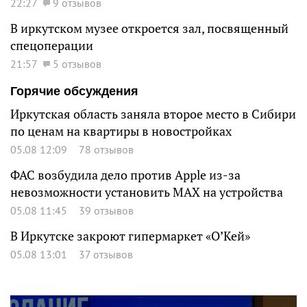
22:27
9 отзывов
В иркутском музее откроется зал, посвященный
спецоперации
21:57
5 отзывов
Горячие обсуждения
Иркутская область заняла второе место в Сибири
по ценам на квартиры в новостройках
05.08 12:09
78 отзывов
ФАС возбудила дело против Apple из-за
невозможности установить MAX на устройства
05.08 11:45
39 отзывов
В Иркутске закроют гипермаркет «О’Кей»
05.08 13:01
37 отзывов