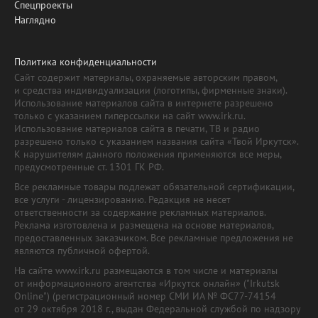
Спецпроекты
Наглядно
Политика конфиденциальности
Сайт содержит материалы, охраняемые авторским правом,
и средства индивидуализации (логотипы, фирменные знаки).
Использование материалов сайта в интернете разрешено
только с указанием гиперссылки на сайт www.irk.ru.
Использование материалов сайта в печати, ТВ и радио
разрешено только с указанием названия сайта «Твой Иркутск».
К нарушителям данного положения применяются все меры,
предусмотренные ст. 1301 ГК РФ.
Все рекламные товары подлежат обязательной сертификации,
все услуги - лицензированию. Редакция не несет
ответственности за содержание рекламных материалов.
Реклама изготовлена и размещена на основе материалов,
предоставленных заказчиком. Все рекламные предложения не
являются публичной офертой.
На сайте www.irk.ru размещаются в том числе и материалы
от информационного агентства «Иркутск онлайн» ("Irkutsk
Online") (регистрационный номер СМИ ИА № ФС77-74154
от 29 октября 2018 г., выдан Федеральной службой по надзору