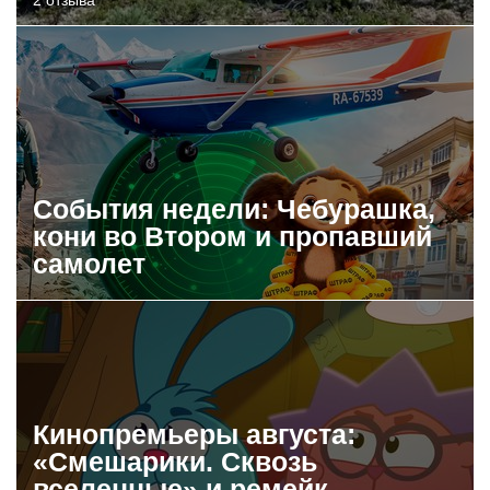
События недели: Чебурашка,
кони во Втором и пропавший
самолет
Кинопремьеры августа:
«Смешарики. Сквозь
вселенные» и ремейк