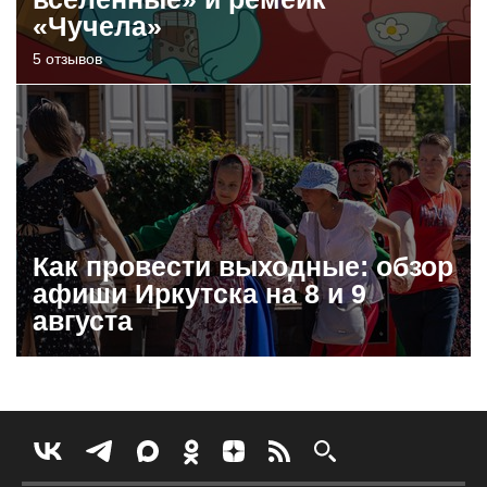
«Чучела»
5 отзывов
Как провести выходные: обзор
афиши Иркутска на 8 и 9
августа