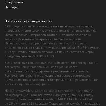
Спецпроекты
Наглядно
Политика конфиденциальности
Сайт содержит материалы, охраняемые авторским правом,
и средства индивидуализации (логотипы, фирменные знаки).
Использование материалов сайта в интернете разрешено
только с указанием гиперссылки на сайт www.irk.ru.
Использование материалов сайта в печати, ТВ и радио
разрешено только с указанием названия сайта «Твой Иркутск».
К нарушителям данного положения применяются все меры,
предусмотренные ст. 1301 ГК РФ.
Все рекламные товары подлежат обязательной сертификации,
все услуги - лицензированию. Редакция не несет
ответственности за содержание рекламных материалов.
Реклама изготовлена и размещена на основе материалов,
предоставленных заказчиком. Все рекламные предложения не
являются публичной офертой.
На сайте www.irk.ru размещаются в том числе и материалы
от информационного агентства «Иркутск онлайн» ("Irkutsk
Online") (регистрационный номер СМИ ИА № ФС77-74154
от 29 октября 2018 г., выдан Федеральной службой по надзору