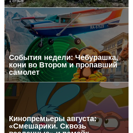
1 отзыв
События недели: Чебурашка,
кони во Втором и пропавший
самолет
Кинопремьеры августа:
«Смешарики. Сквозь