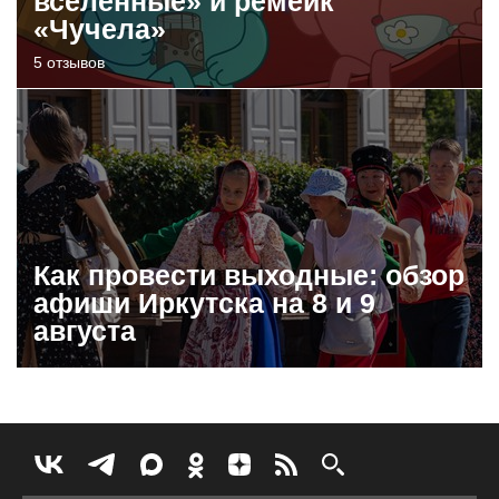
вселенные» и ремейк
«Чучела»
5 отзывов
Как провести выходные: обзор
афиши Иркутска на 8 и 9
августа