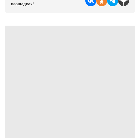
площадках!