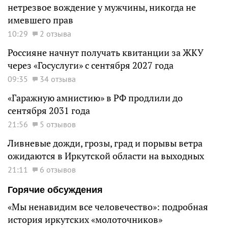
нетрезвое вождение у мужчины, никогда не
имевшего прав
10:29
2 отзыва
Россияне начнут получать квитанции за ЖКУ
через «Госуслуги» с сентября 2027 года
09:35
34 отзыва
«Гаражную амнистию» в РФ продлили до
сентября 2031 года
21:56
5 отзывов
Ливневые дожди, грозы, град и порывы ветра
ожидаются в Иркутской области на выходных
21:11
6 отзывов
Горячие обсуждения
«Мы ненавидим все человечество»: подробная
история иркутских «молоточников»