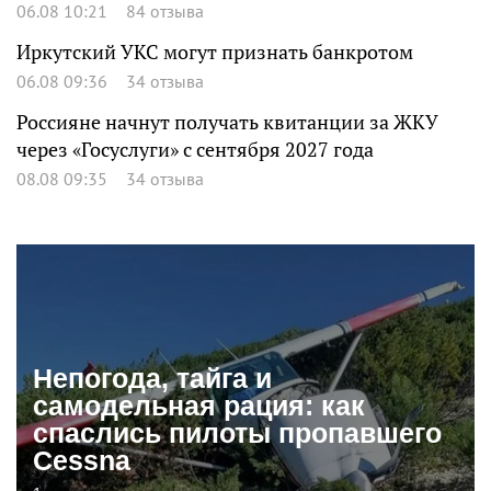
06.08 10:21
84 отзыва
Иркутский УКС могут признать банкротом
06.08 09:36
34 отзыва
Россияне начнут получать квитанции за ЖКУ
через «Госуслуги» с сентября 2027 года
08.08 09:35
34 отзыва
Непогода, тайга и
самодельная рация: как
спаслись пилоты пропавшего
Cessna