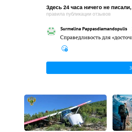
Здесь 24 часа ничего не писал
правила публикации отзывов
Surmelina Pappasdiamandopulis
Справедливость для «досточ
З