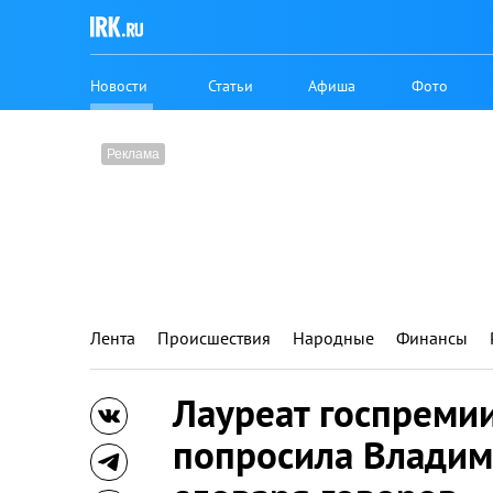
Новости
Статьи
Афиша
Фото
Лента
Происшествия
Народные
Финансы
Лауреат госпремии
попросила Владим