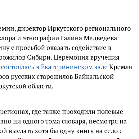
емии, директор Иркутского регионального
ьклора и этнографии Галина Медведева
ну с просьбой оказать содействие в
арожилов Сибири. Церемония вручения
Ф
состоялась в Екатерининском зале
Кремля
оров русских старожилов Байкальской
ркутской области.
регионах, где также проходили полевые
дано ни одного тома словаря, несмотря на
й выслать хотя бы одну книгу на село с