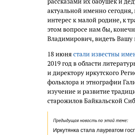
рассказами их бабушек и дед
актуальной именно сегодня, к
интерес к малой родине, к 
этом вопросе нам бы, конечн
Владимирович, видеть Вашу 
18 июня
стали известны име
2019 год в области литерату
и директору иркутского Реги
фольклора и этнографии Гали
изучение и развитие традиц
старожилов Байкальской Си
Предыдущая новость по этой теме:
Иркутянка стала лауреатом гос