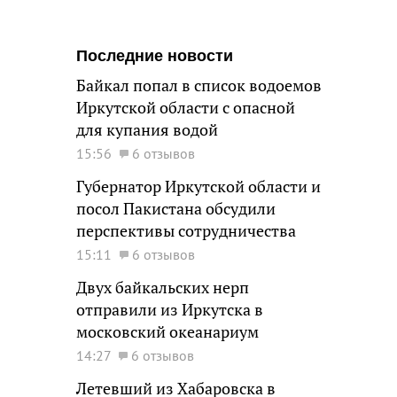
Последние новости
Байкал попал в список водоемов
Иркутской области с опасной
для купания водой
15:56
6 отзывов
Губернатор Иркутской области и
посол Пакистана обсудили
перспективы сотрудничества
15:11
6 отзывов
Двух байкальских нерп
отправили из Иркутска в
московский океанариум
14:27
6 отзывов
Летевший из Хабаровска в