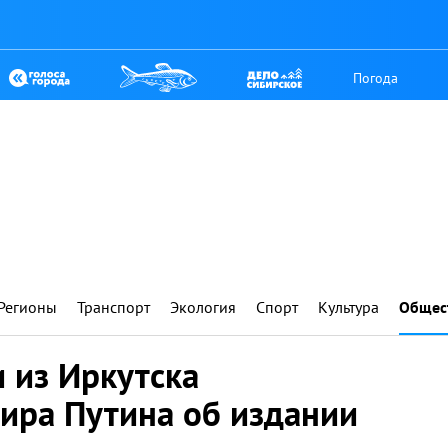
Погода
Регионы
Транспорт
Экология
Спорт
Культура
Общес
 из Иркутска
ира Путина об издании