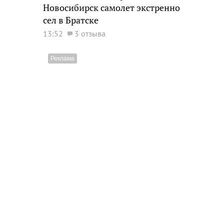
Новосибирск самолет экстренно
сел в Братске
13:52
3 отзыва