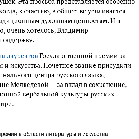
ушек. Эта просьба представляется особенно
огда, к счастью, в обществе усиливается
традиционным духовным ценностям. И в
о, очень хотелось, Владимир
поддержку.
на лауреатов
Государственной премии за
ры и искусства. Почетное звание присудили
онального центра русского языка,
не Медведевой — за вклад в сохранение,
ионной вербальной культуры русских
бири.
премии в области литературы и искусства