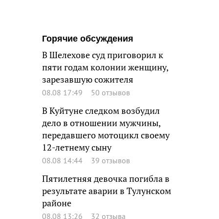
Горячие обсуждения
В Шелехове суд приговорил к
пяти годам колонии женщину,
зарезавшую сожителя
08.08 17:49
50 отзывов
В Куйтуне следком возбудил
дело в отношении мужчины,
передавшего мотоцикл своему
12-летнему сыну
08.08 14:44
39 отзывов
Пятилетняя девочка погибла в
результате аварии в Тулунском
районе
08.08 13:26
32 отзыва