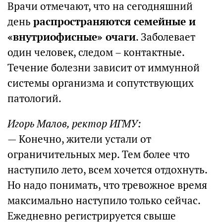
Врачи отмечают, что на сегодняшний
день
распространяются семейные и
«внутриофисные» очаги
. Заболевает
один человек, следом – контактные.
Течение болезни зависит от иммунной
системы организма и сопутствующих
патологий.
Игорь Малов, ректор ИГМУ:
— Конечно, жители устали от
ограничительных мер. Тем более что
наступило лето, всем хочется отдохнуть.
Но надо понимать, что тревожное время
максимально наступило только сейчас.
Ежедневно регистрируется свыше