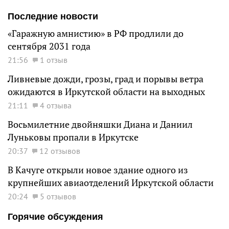
Последние новости
«Гаражную амнистию» в РФ продлили до
сентября 2031 года
21:56
1 отзыв
Ливневые дожди, грозы, град и порывы ветра
ожидаются в Иркутской области на выходных
21:11
4 отзыва
Восьмилетние двойняшки Диана и Даниил
Луньковы пропали в Иркутске
20:37
12 отзывов
В Качуге открыли новое здание одного из
крупнейших авиаотделений Иркутской области
20:24
5 отзывов
Горячие обсуждения