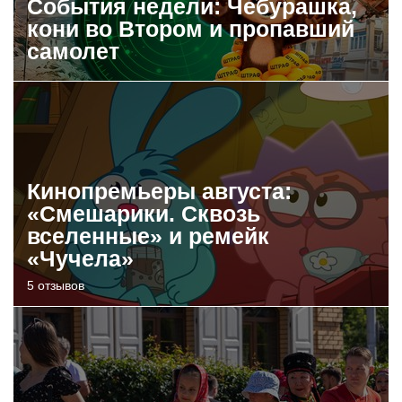
События недели: Чебурашка,
кони во Втором и пропавший
самолет
Кинопремьеры августа:
«Смешарики. Сквозь
вселенные» и ремейк
«Чучела»
5 отзывов