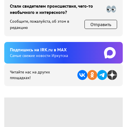
Стали свидетелем происшествия, чего-то
необычного и интересного?
Сообщите, пожалуйста, об этом в
Отправить
редакцию
Подпишиcь на IRK.ru в MAX
Cамые свежие новости Иркутска
Читайте нас на других
площадках!