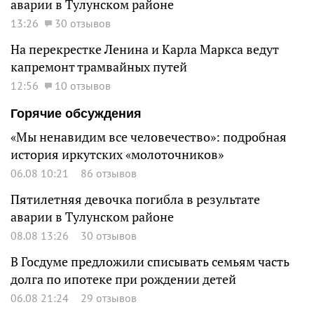
аварии в Тулунском районе
13:26
30 отзывов
На перекрестке Ленина и Карла Маркса ведут
капремонт трамвайных путей
12:56
10 отзывов
Горячие обсуждения
«Мы ненавидим все человечество»: подробная
история иркутских «молоточников»
06.08 10:21
86 отзывов
Пятилетняя девочка погибла в результате
аварии в Тулунском районе
08.08 13:26
30 отзывов
В Госдуме предложили списывать семьям часть
долга по ипотеке при рождении детей
06.08 21:24
29 отзывов