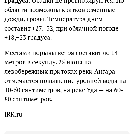
градуса
. Осадки не прогнозируются. По
области возможны кратковременные
дожди, грозы. Температура днем
составит +27,+32, при облачной погоде
+18,+23 градуса.
Местами порывы ветра составят до 14
метров в секунду. 25 июня на
левобережных притоках реки Ангара
отмечается повышение уровней воды на
10-50 сантиметров, на реке Уда — на 60-
80 сантиметров.
IRK.ru