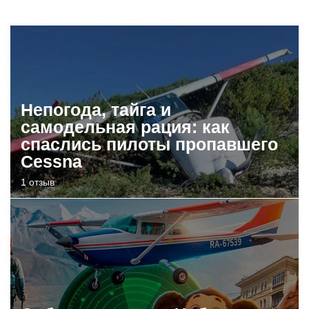
Непогода, тайга и
самодельная рация: как
спаслись пилоты пропавшего
Cessna
1 отзыв