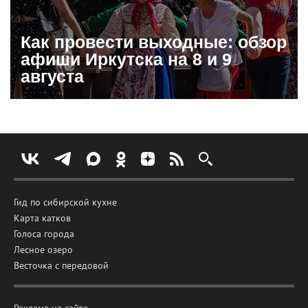
Как провести выходные: обзор
афиши Иркутска на 8 и 9
августа
Гид по сибирской кухне
Карта катков
Голоса города
Лесное озеро
Весточка с передовой
Реклама на сайте