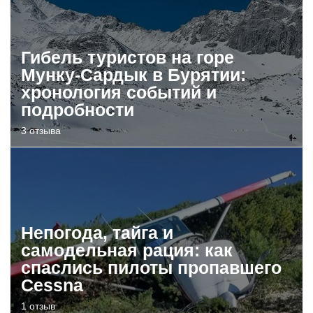
Гибель туристов на горе
Мунку-Сардык в Бурятии:
хронология событий и
подробности
3 отзыва
Непогода, тайга и
самодельная рация: как
спаслись пилоты пропавшего
Cessna
1 отзыв