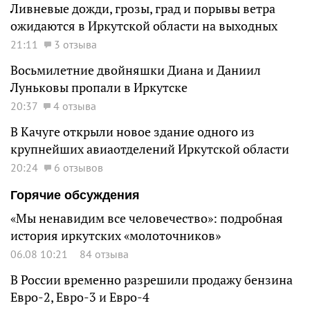
Ливневые дожди, грозы, град и порывы ветра
ожидаются в Иркутской области на выходных
21:11
3 отзыва
Восьмилетние двойняшки Диана и Даниил
Луньковы пропали в Иркутске
20:37
4 отзыва
В Качуге открыли новое здание одного из
крупнейших авиаотделений Иркутской области
20:24
6 отзывов
Горячие обсуждения
«Мы ненавидим все человечество»: подробная
история иркутских «молоточников»
06.08 10:21
84 отзыва
В России временно разрешили продажу бензина
Евро-2, Евро-3 и Евро-4