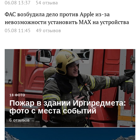
06.08 13:37
54 отзыва
ФАС возбудила дело против Apple из-за
невозможности установить MAX на устройства
05.08 11:45
49 отзывов
18 ФОТО
Пожар в здании Иргиредмета:
фото с места событий
6 отзывов