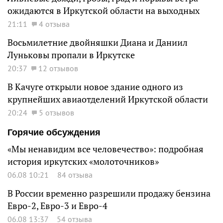
ожидаются в Иркутской области на выходных
21:11
4 отзыва
Восьмилетние двойняшки Диана и Даниил
Луньковы пропали в Иркутске
20:37
12 отзывов
В Качуге открыли новое здание одного из
крупнейших авиаотделений Иркутской области
20:24
5 отзывов
Горячие обсуждения
«Мы ненавидим все человечество»: подробная
история иркутских «молоточников»
06.08 10:21
84 отзыва
В России временно разрешили продажу бензина
Евро-2, Евро-3 и Евро-4
06.08 13:37
54 отзыва