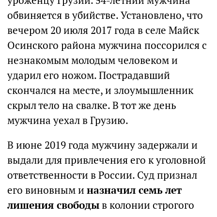
уроженцу Грузии. 54-летний мужчина
обвиняется в убийстве. Установлено, что
вечером 20 июля 2017 года в селе Майск
Осинского района мужчина поссорился с
незнакомым молодым человеком и
ударил его ножом. Пострадавший
скончался на месте, и злоумышленник
скрыл тело на свалке. В тот же день
мужчина уехал в Грузию.
В июне 2019 года мужчину задержали и
выдали для привлечения его к уголовной
ответственности в России.​ Суд признал
его виновным и
назначил семь лет
лишения свободы
в колонии строгого