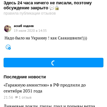
Здесь 24 часа ничего не писали, поэтому
обсуждение закрыто
правила публикации отзывов
асхаб оздоев
19 июля 2020 в 14:35
Надо было на Украину ! как Саакашвили!)))
Последние новости
«Гаражную амнистию» в РФ продлили до
сентября 2031 года
21:56
1 отзыв
Ливневые дожди, грозы, град и порывы ветра