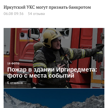
Иркутский УКС могут признать банкротом
06.08 09:36
34 отзыва
18 ФОТО
Пожар в здании Иргиредмета:
фото с места событий
6 отзывов