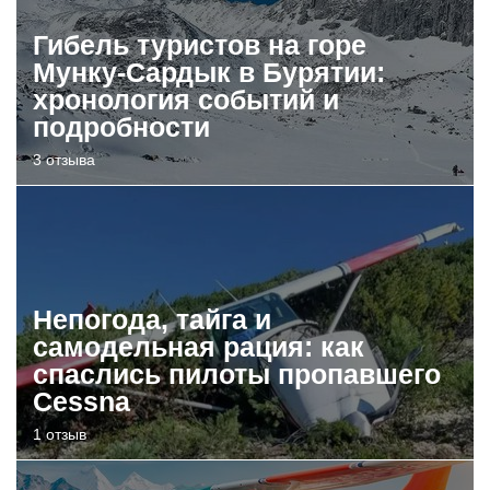
Гибель туристов на горе
Мунку-Сардык в Бурятии:
хронология событий и
подробности
3 отзыва
Непогода, тайга и
самодельная рация: как
спаслись пилоты пропавшего
Cessna
1 отзыв