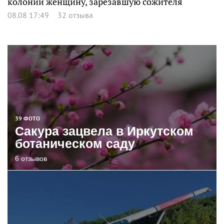
колонии женщину, зарезавшую сожителя
08.08 17:49
32 отзыва
39 ФОТО
Сакура зацвела в Иркутском
ботаническом саду
6 отзывов