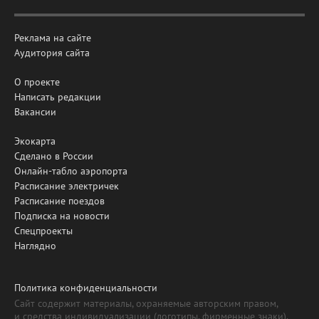
Реклама на сайте
Аудитория сайта
О проекте
Написать редакции
Вакансии
Экокарта
Сделано в России
Онлайн-табло аэропорта
Расписание электричек
Расписание поездов
Подписка на новости
Спецпроекты
Наглядно
Политика конфиденциальности
Сайт содержит материалы, охраняемые авторским правом,
и средства индивидуализации (логотипы, фирменные знаки).