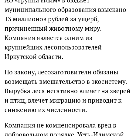
АО «Группа Илим» в бюджет
муниципального образования взыскано
13 миллионов рублей за ущерб,
причиненный животному миру.
Компания является одним из
крупнейших лесопользователей
Иркутской области.
По закону, лесозаготовители обязаны
возмещать вмешательство в экосистему.
Вырубка леса негативно влияет на зверей
и птиц, влечет миграцию и приводит к
снижению их численности.
Компания не компенсировала вред в
добровольном порядке, Усть-Илимской